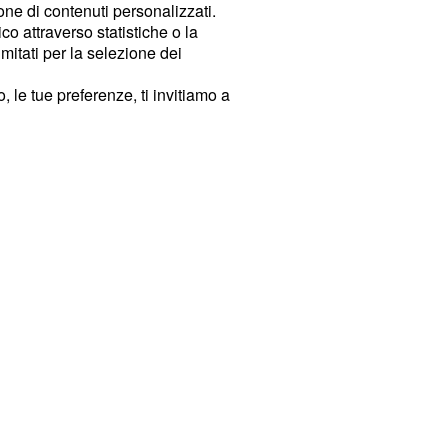
ione di contenuti personalizzati.
o attraverso statistiche o la
imitati per la selezione dei
 le tue preferenze, ti invitiamo a