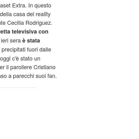
iaset Extra. In questo
della casa del reality
te Cecilia Rodriguez.
retta televisiva con
ieri sera
è stata
precipitati fuori dalle
oggi c'è stato un
r il paroliere
Cristiano
aso a parecchi suoi fan.