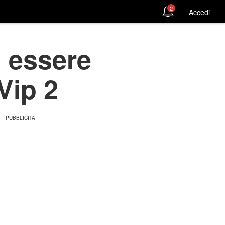
2
Accedi
i essere
Vip 2