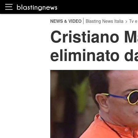
NEWS & VIDEO
Blasting News Italia
>
Tv e
Cristiano M
eliminato d