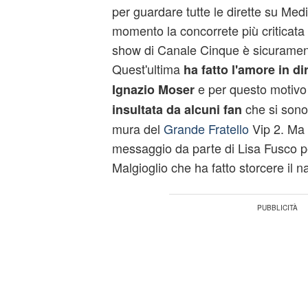
per guardare tutte le dirette su Med
momento la concorrete più criticata 
show di Canale Cinque è sicuramen
Quest'ultima
ha fatto l'amore in di
e per questo motivo 
Ignazio Moser
che si sono 
insultata da alcuni fan
mura del
Grande Fratello
Vip 2. Ma 
messaggio da parte di Lisa Fusco pe
Malgioglio
che ha fatto storcere il n