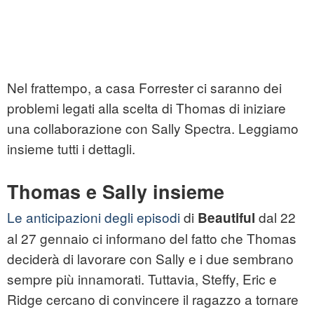
Nel frattempo, a casa Forrester ci saranno dei
problemi legati alla scelta di Thomas di iniziare
una collaborazione con Sally Spectra. Leggiamo
insieme tutti i dettagli.
Thomas e Sally insieme
Le anticipazioni degli episodi
di
dal 22
Beautiful
al 27 gennaio ci informano del fatto che Thomas
deciderà di lavorare con Sally e i due sembrano
sempre più innamorati. Tuttavia, Steffy, Eric e
Ridge cercano di convincere il ragazzo a tornare