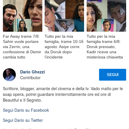
Far Away trame 7/8:
Tutto per la mia
Tutto per la mia
Sahin vuole portare
famiglia, trame 10-16
famiglia trame 6/8:
via Zerrin, una
agosto: Asiye corre
Doruk pressato,
confessione di Demir
da Doruk dopo
Kadir riceve una
cambia tutto
l’incidente
misteriosa chiavetta
Dario Ghezzi
SEGUI
Contributor
Scrittore, blogger, amante del cinema e della tv. Vado matto per le
soap opera, potrei guardare ininterrottamente ore ed ore di
Beautiful e Il Segreto.
Segui
Dario
su Facebook
Segui
Dario
su Twitter