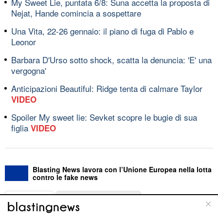
My Sweet Lie, puntata 6/8: Suna accetta la proposta di
Nejat, Hande comincia a sospettare
Una Vita, 22-26 gennaio: il piano di fuga di Pablo e
Leonor
Barbara D'Urso sotto shock, scatta la denuncia: 'E' una
vergogna'
Anticipazioni Beautiful: Ridge tenta di calmare Taylor
VIDEO
Spoiler My sweet lie: Sevket scopre le bugie di sua
figlia
VIDEO
Blasting News lavora con l’Unione Europea nella lotta
contro le fake news
ABOUT
LINEA EDITORIALE