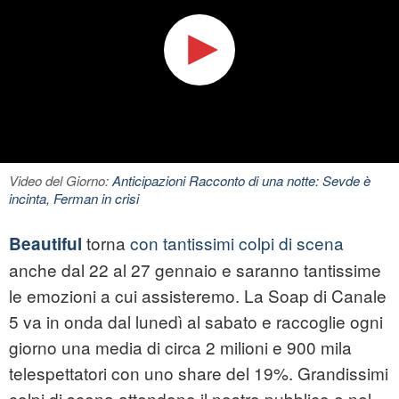
Video del Giorno:
Anticipazioni Racconto di una notte: Sevde è
incinta, Ferman in crisi
torna
con tantissimi colpi di scena
Beautiful
anche dal 22 al 27 gennaio e saranno tantissime
le emozioni a cui assisteremo. La
Soap
di Canale
5 va in onda dal lunedì al sabato e raccoglie ogni
giorno una media di circa 2 milioni e 900 mila
telespettatori con uno share del 19%. Grandissimi
colpi di scena attendono il nostro pubblico e nel