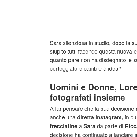
Sara silenziosa in studio, dopo la s
stupito tutti facendo questa nuova e
quanto pare non ha disdegnato le sue
corteggiatore cambierà idea?
Uomini e Donne, Lore
fotografati insieme
A far pensare che la sua decisione n
anche una
in cu
diretta Instagram,
a
da parte di
frecciatine
Sara
Ricc
decisione ha continuato a lanciare se