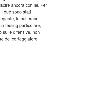
scire ancora con lei. Per
 i due sono stati
legante, in cui erano
n feeling particolare,
o sulle difensive, non
sse del corteggiatore.