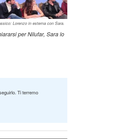
ssico: Lorenzo in esterna con Sara.
ararsi per Nilufar, Sara lo
seguirlo. Ti terremo