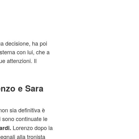
ua decisione, ha poi
sterna con lui, che a
 attenzioni. Il
nzo e Sara
on sia definitiva è
i sono continuate le
Lorenzo dopo la
ardi.
gnali alla tronista