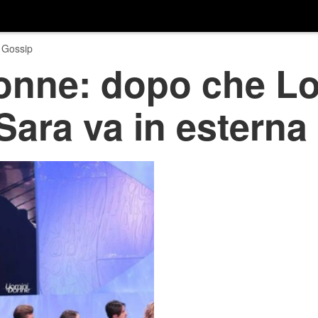
 Gossip
onne: dopo che Lo
Sara va in esterna 