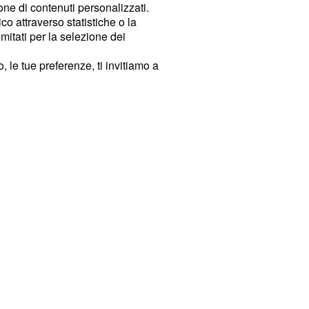
ione di contenuti personalizzati.
o attraverso statistiche o la
imitati per la selezione dei
 le tue preferenze, ti invitiamo a