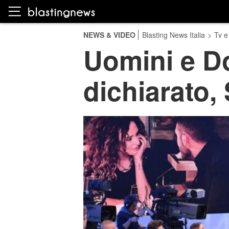
NEWS & VIDEO
Blasting News Italia
>
Tv e
Uomini e D
dichiarato, 