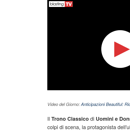
Video del Giorno:
Anticipazioni Beautiful: Ri
Il
di
Trono Classico
Uomini e Do
colpi di scena, la protagonista dell'