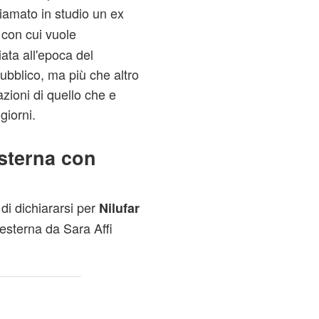
iamato in studio un ex
con cui vuole
ta all'epoca del
ubblico, ma più che altro
azioni di quello che e
giorni.
sterna con
di dichiararsi per
Nilufar
n esterna da Sara Affi