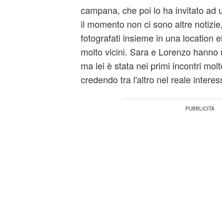
campana, che poi lo ha invitato ad u
il momento non ci sono altre notizie,
fotografati insieme in una location e
molto vicini. Sara e Lorenzo hanno u
ma lei è stata nei primi incontri molt
credendo tra l'altro nel reale intere