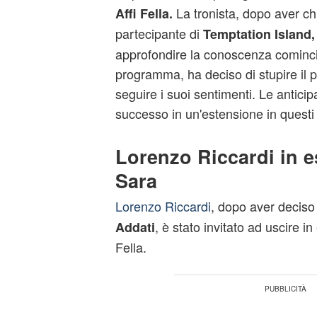
La tronista, dopo aver ch
Affi Fella.
partecipante di
Temptation
Island,
approfondire la conoscenza comincia
programma, ha deciso di stupire il p
seguire i suoi sentimenti. Le anticip
successo in un'estensione in questi 
Lorenzo Riccardi in e
Sara
Lorenzo Riccardi
, dopo aver deciso 
, è stato invitato ad uscire i
Addati
Fella.