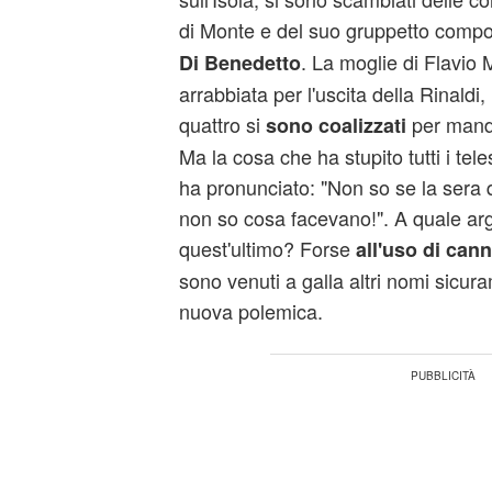
di Monte e del suo gruppetto comp
. La moglie di Flavio
Di Benedetto
arrabbiata per l'uscita della Rinaldi
quattro si
per manda
sono coalizzati
Ma la cosa che ha stupito tutti i tele
ha pronunciato: "Non so se la sera
non so cosa facevano!". A quale arg
quest'ultimo? Forse
all'uso di can
sono venuti a galla altri nomi sicur
nuova polemica.