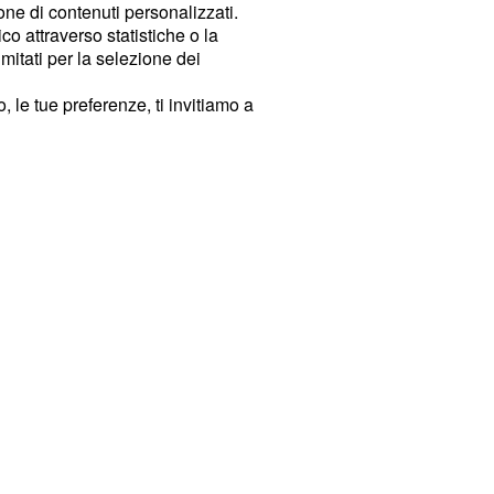
ione di contenuti personalizzati.
o attraverso statistiche o la
imitati per la selezione dei
 le tue preferenze, ti invitiamo a