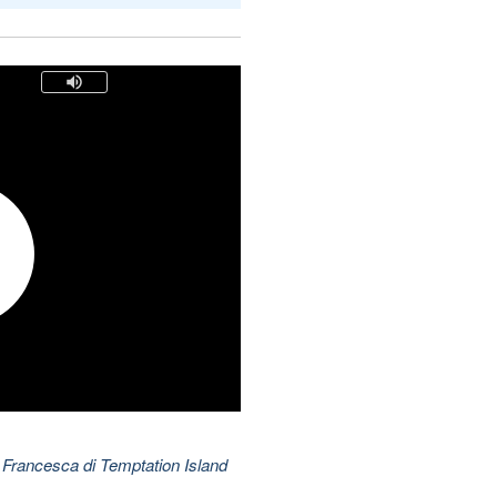
 Francesca di Temptation Island