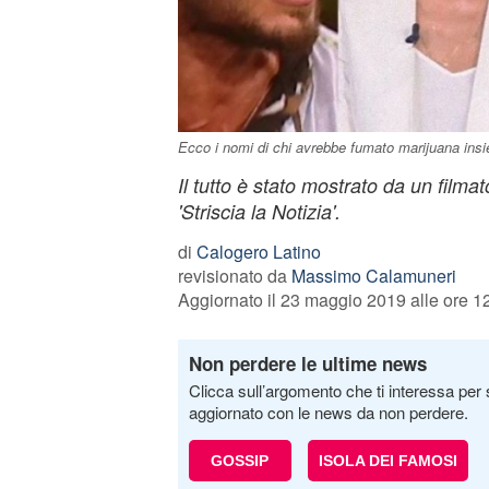
Ecco i nomi di chi avrebbe fumato marijuana ins
Il tutto è stato mostrato da un film
'Striscia la Notizia'.
di
Calogero Latino
revisionato da
Massimo Calamuneri
Aggiornato il 23 maggio 2019 alle ore 1
Non perdere le ultime news
Clicca sull’argomento che ti interessa per 
aggiornato con le news da non perdere.
GOSSIP
ISOLA DEI FAMOSI