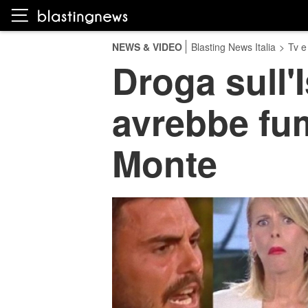
NEWS & VIDEO
Blasting News Italia
>
Tv e
Droga sull'I
avrebbe fu
Monte