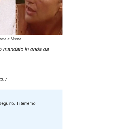
ieme a Monte.
ato mandato in onda da
2:07
seguirlo. Ti terremo