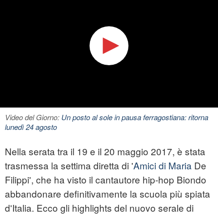
Video del Giorno:
Un posto al sole in pausa ferragostiana: ritorna
lunedì 24 agosto
Nella serata tra il 19 e il 20 maggio 2017, è stata
trasmessa la settima diretta di '
Amici di Maria
De
Filippi', che ha visto il cantautore hip-hop Biondo
abbandonare definitivamente la scuola più spiata
d'Italia. Ecco gli highlights del nuovo serale di