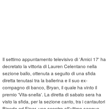
Il settimo appuntamento televisivo di 'Amici 17' ha
decretato la vittoria di Lauren Celentano nella
sezione ballo, ottenuta a seguito di una sfida
diretta tenutasi tra la ballerina e il suo ex-
compagno di banco, Bryan, il quale ha vinto il
premio 'Vita-snella'. La diretta di sabato sera ha
visto la sfida, per la sezione canto, tra i cantautori
Biondo ed Einar, uno scontro all'ultimo sangue