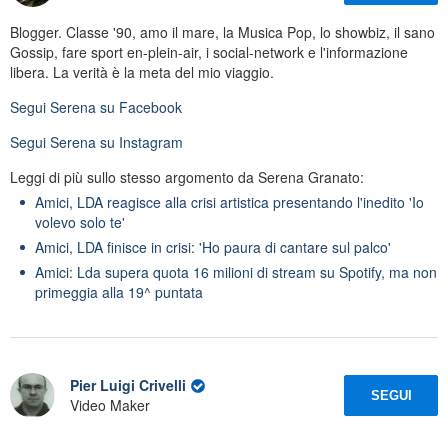
Blogger. Classe '90, amo il mare, la Musica Pop, lo showbiz, il sano
Gossip, fare sport en-plein-air, i social-network e l'informazione
libera. La verità è la meta del mio viaggio.
Segui
Serena
su Facebook
Segui
Serena
su Instagram
Leggi di più sullo stesso argomento da Serena Granato:
Amici, LDA reagisce alla crisi artistica presentando l'inedito 'Io
volevo solo te'
Amici, LDA finisce in crisi: 'Ho paura di cantare sul palco'
Amici: Lda supera quota 16 milioni di stream su Spotify, ma non
primeggia alla 19^ puntata
Pier Luigi Crivelli
SEGUI
Video Maker