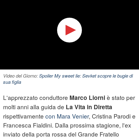
Video del Giorno:
Spoiler My sweet lie: Sevket scopre le bugie di
sua figlia
L'apprezzato conduttore
è stato per
Marco Liorni
molti anni alla guida de
La Vita in Diretta
rispettivamente
con Mara Venier
, Cristina Parodi e
Francesca Fialdini. Dalla prossima stagione, l'ex
inviato della porta rossa del Grande Fratello