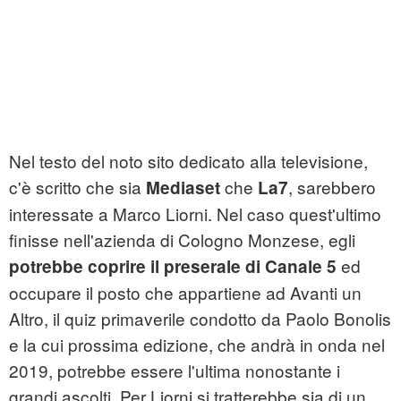
Nel testo del noto sito dedicato alla televisione,
c'è scritto che sia
che
, sarebbero
Mediaset
La7
interessate a Marco Liorni. Nel caso quest'ultimo
finisse nell'azienda di Cologno Monzese, egli
ed
potrebbe coprire il preserale di Canale 5
occupare il posto che appartiene ad Avanti un
Altro, il quiz primaverile condotto da Paolo Bonolis
e la cui prossima edizione, che andrà in onda nel
2019, potrebbe essere l'ultima nonostante i
grandi ascolti. Per Liorni si tratterebbe sia di un