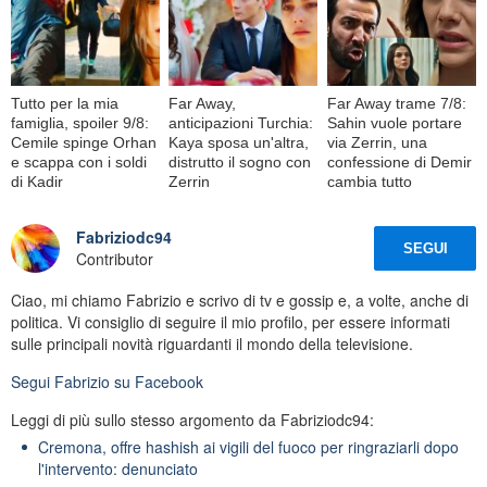
Tutto per la mia
Far Away,
Far Away trame 7/8:
famiglia, spoiler 9/8:
anticipazioni Turchia:
Sahin vuole portare
Cemile spinge Orhan
Kaya sposa un'altra,
via Zerrin, una
e scappa con i soldi
distrutto il sogno con
confessione di Demir
di Kadir
Zerrin
cambia tutto
Fabriziodc94
SEGUI
Contributor
Ciao, mi chiamo Fabrizio e scrivo di tv e gossip e, a volte, anche di
politica. Vi consiglio di seguire il mio profilo, per essere informati
sulle principali novità riguardanti il mondo della televisione.
Segui
Fabrizio
su Facebook
Leggi di più sullo stesso argomento da Fabriziodc94:
Cremona, offre hashish ai vigili del fuoco per ringraziarli dopo
l'intervento: denunciato