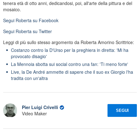
tenera età di otto anni, dedicandosi, poi, all'arte della pittura e del
mosaico.
Segui
Roberta
su Facebook
Segui
Roberta
su Twitter
Leggi di più sullo stesso argomento da Roberta Amorino Scrittrice:
Costanzo contro la D'Urso per la preghiera in diretta: 'Mi ha
provocato disagio'
La Mennoia sbotta sui social contro una fan: 'Ti meno forte'
Live, la De André ammette di sapere che il suo ex Giorgio l'ha
tradita con un'altra
Pier Luigi Crivelli
SEGUI
Video Maker