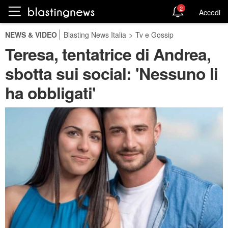
2
Accedi
NEWS & VIDEO
Blasting News Italia
>
Tv e Gossip
Teresa, tentatrice di Andrea,
sbotta sui social: 'Nessuno li
ha obbligati'