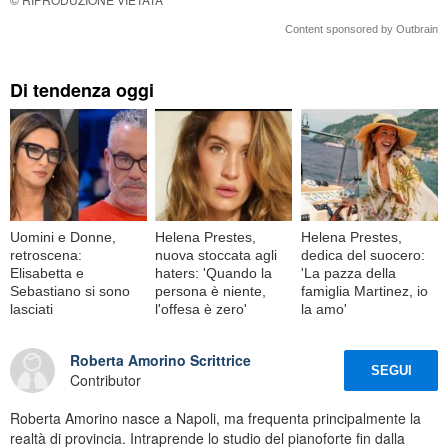
Content sponsored by Outbrain
Di tendenza oggi
Uomini e Donne,
Helena Prestes,
Helena Prestes,
retroscena:
nuova stoccata agli
dedica del suocero:
Elisabetta e
haters: 'Quando la
'La pazza della
Sebastiano si sono
persona è niente,
famiglia Martinez, io
lasciati
l'offesa è zero'
la amo'
Roberta Amorino Scrittrice
SEGUI
Contributor
Roberta Amorino nasce a Napoli, ma frequenta principalmente la
realtà di provincia. Intraprende lo studio del pianoforte fin dalla