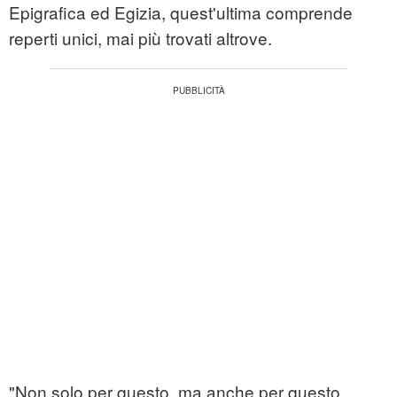
Epigrafica ed Egizia, quest'ultima comprende
reperti unici, mai più trovati altrove.
"Non solo per questo, ma anche per questo