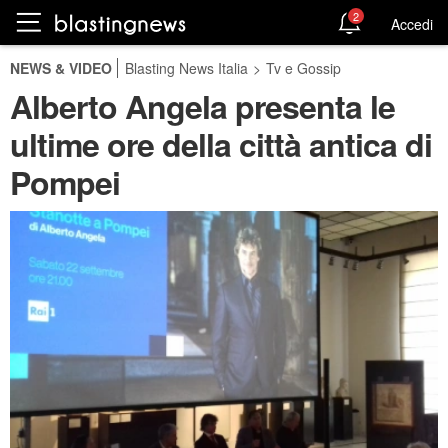
2
Accedi
NEWS & VIDEO
Blasting News Italia
>
Tv e Gossip
Alberto Angela presenta le
ultime ore della città antica di
Pompei