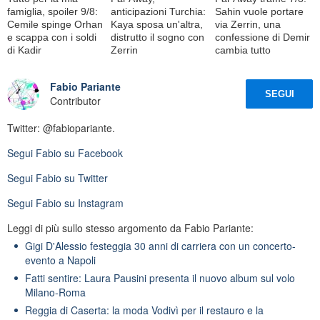
famiglia, spoiler 9/8:
anticipazioni Turchia:
Sahin vuole portare
Cemile spinge Orhan
Kaya sposa un'altra,
via Zerrin, una
e scappa con i soldi
distrutto il sogno con
confessione di Demir
di Kadir
Zerrin
cambia tutto
Fabio Pariante
SEGUI
Contributor
Twitter: @fabiopariante.
Segui
Fabio
su Facebook
Segui
Fabio
su Twitter
Segui
Fabio
su Instagram
Leggi di più sullo stesso argomento da Fabio Pariante:
Gigi D'Alessio festeggia 30 anni di carriera con un concerto-
evento a Napoli
Fatti sentire: Laura Pausini presenta il nuovo album sul volo
Milano-Roma
Reggia di Caserta: la moda Vodivì per il restauro e la