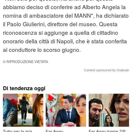
abbiamo deciso di conferire ad Alberto Angela la
nomina di ambasciatore del MANN", ha dichiarato
il Paolo Giulierini, direttore del museo. Questa
riconoscenza si aggiunge a quella di cittadino
onorario della città di Napoli, che è stata conferita
al conduttore lo scorso giugno.
© RIPRODUZIONE VIETATA
Content sponsored by Outbrain
Di tendenza oggi
Tutto per la mia
Far Away,
Far Away trame 7/8: