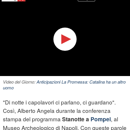
Video del Giorno:
Anticipazioni La Promessa: Catalina ha un altro
uomo
"Di notte i capolavori ci parlano, ci guardano".
Così, Alberto Angela durante la conferenza
stampa del programma
, al
Stanotte a
Pompei
Museo Archeologico di Napoli. Con queste parole