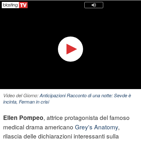
Video del Giorno:
Anticipazioni Racconto di una notte: Sevde è
incinta, Ferman in crisi
, attrice protagonista del famoso
Ellen Pompeo
medical drama americano
Grey's Anatomy
,
rilascia delle dichiarazioni interessanti sulla