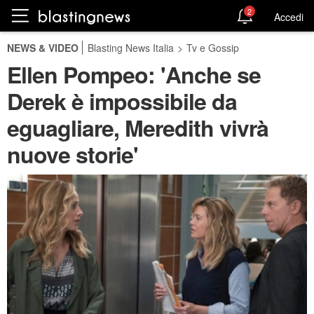
2
Accedi
NEWS & VIDEO
Blasting News Italia
>
Tv e Gossip
Ellen Pompeo: 'Anche se
Derek è impossibile da
eguagliare, Meredith vivrà
nuove storie'