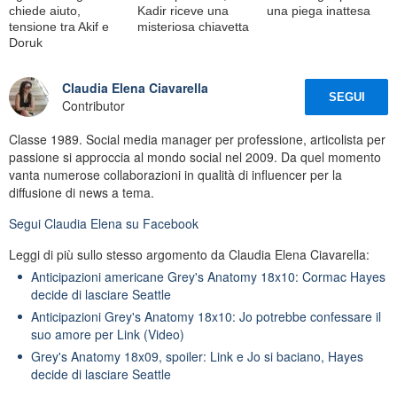
chiede aiuto,
Kadir riceve una
una piega inattesa
tensione tra Akif e
misteriosa chiavetta
Doruk
Claudia Elena Ciavarella
SEGUI
Contributor
Classe 1989. Social media manager per professione, articolista per
passione si approccia al mondo social nel 2009. Da quel momento
vanta numerose collaborazioni in qualità di influencer per la
diffusione di news a tema.
Segui
Claudia Elena
su Facebook
Leggi di più sullo stesso argomento da Claudia Elena Ciavarella:
Anticipazioni americane Grey's Anatomy 18x10: Cormac Hayes
decide di lasciare Seattle
Anticipazioni Grey's Anatomy 18x10: Jo potrebbe confessare il
suo amore per Link (Video)
Grey's Anatomy 18x09, spoiler: Link e Jo si baciano, Hayes
decide di lasciare Seattle