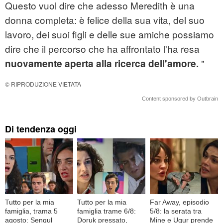
Questo vuol dire che adesso Meredith è una
donna completa: è felice della sua vita, del suo
lavoro, dei suoi figli e delle sue amiche possiamo
dire che il percorso che ha affrontato l'ha resa
"
nuovamente aperta alla ricerca dell'amore.
© RIPRODUZIONE VIETATA
Content sponsored by Outbrain
Di tendenza oggi
Tutto per la mia
Tutto per la mia
Far Away, episodio
famiglia, trama 5
famiglia trame 6/8:
5/8: la serata tra
agosto: Sengul
Doruk pressato,
Mine e Ugur prende