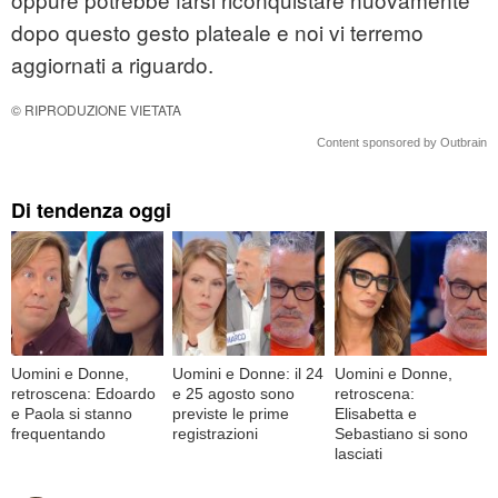
dopo questo gesto plateale e noi vi terremo
aggiornati a riguardo.
© RIPRODUZIONE VIETATA
Content sponsored by Outbrain
Di tendenza oggi
Uomini e Donne,
Uomini e Donne: il 24
Uomini e Donne,
retroscena: Edoardo
e 25 agosto sono
retroscena:
e Paola si stanno
previste le prime
Elisabetta e
frequentando
registrazioni
Sebastiano si sono
lasciati