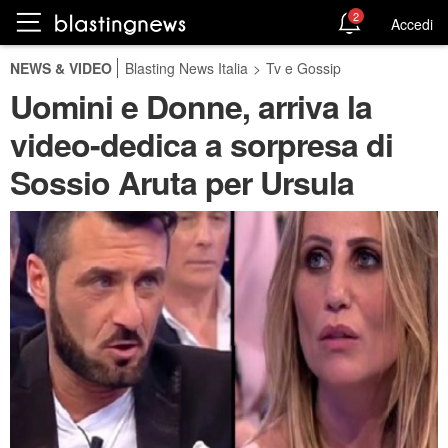
2
Accedi
NEWS & VIDEO
Blasting News Italia
>
Tv e Gossip
Uomini e Donne, arriva la
video-dedica a sorpresa di
Sossio Aruta per Ursula