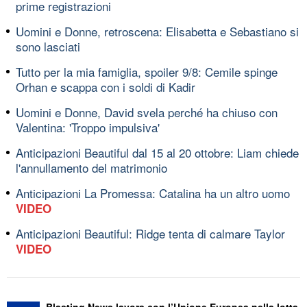
prime registrazioni
Uomini e Donne, retroscena: Elisabetta e Sebastiano si
sono lasciati
Tutto per la mia famiglia, spoiler 9/8: Cemile spinge
Orhan e scappa con i soldi di Kadir
Uomini e Donne, David svela perché ha chiuso con
Valentina: 'Troppo impulsiva'
Anticipazioni Beautiful dal 15 al 20 ottobre: Liam chiede
l'annullamento del matrimonio
Anticipazioni La Promessa: Catalina ha un altro uomo
VIDEO
Anticipazioni Beautiful: Ridge tenta di calmare Taylor
VIDEO
Blasting News lavora con l’Unione Europea nella lotta