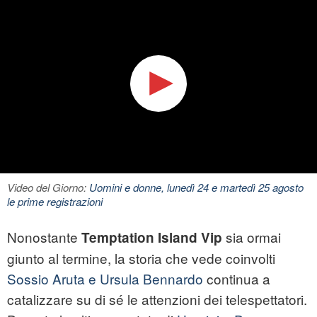
Video del Giorno:
Uomini e donne, lunedì 24 e martedì 25 agosto
le prime registrazioni
Nonostante
sia ormai
Temptation Island Vip
giunto al termine, la storia che vede coinvolti
Sossio Aruta e Ursula Bennardo
continua a
catalizzare su di sé le attenzioni dei telespettatori.