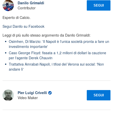
Danilo Grimaldi
SEGUI
Contributor
Esperto di Calcio.
Segui
Danilo
su Facebook
Leggi di più sullo stesso argomento da Danilo Grimaldi:
Osimhen, Di Marzio: 'Il Napoli è l'unica società pronta a fare un
investimento importante'
Caso George Floyd: fissata a 1,2 milioni di dollari la cauzione
per l'agente Derek Chauvin
Trattativa Amrabat-Napoli, i tifosi del Verona sui social: 'Non
andare lì'
Pier Luigi Crivelli
SEGUI
Video Maker