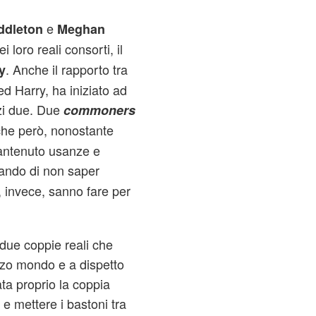
e
ddleton
Meghan
i loro reali consorti, il
. Anche il rapporto tra
y
 ed Harry, ha iniziato ad
zi due. Due
commoners
he però, nonostante
mantenuto usanze e
ando di non saper
, invece, sanno fare per
e due coppie reali che
zzo mondo e a dispetto
ata proprio la coppia
e mettere i bastoni tra