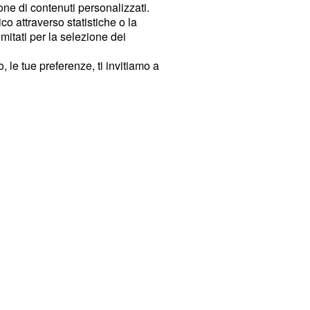
ione di contenuti personalizzati.
o attraverso statistiche o la
imitati per la selezione dei
 le tue preferenze, ti invitiamo a