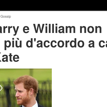
 Gossip
arry e William non
più d'accordo a c
ate