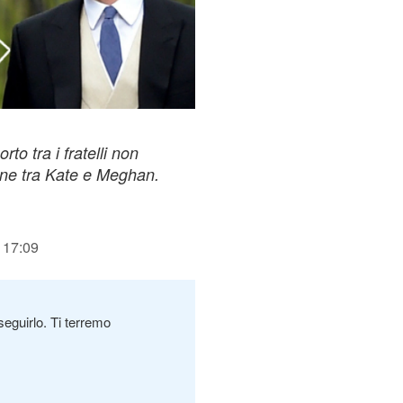
rto tra i fratelli non
one tra Kate e Meghan.
 17:09
seguirlo. Ti terremo