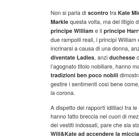
Non si parla di
tra
scontro
Kate Mi
questa volta, ma del litigio de
Markle
e il
principe William
principe Harr
due rampolli reali, i principi William
incrinarsi a causa di una donna, an
, anzi
c
diventate Ladies
duchesse
l’agognato titolo nobiliare, hanno 
dimostr
tradizioni ben poco nobili
gestire i sentimenti così bene come
la corona.
A dispetto dei rapporti idilliaci tra l
hanno fatto breccia nei cuori di me
dei vestiti indossati, pare che sia st
Will&Kate ad accendere la miccia