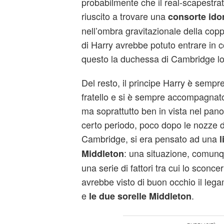
probabilmente che il real-scapestr
riuscito a trovare una
consorte ido
nell’ombra gravitazionale della cop
di Harry avrebbe potuto entrare in 
questo la duchessa di Cambridge l
Del resto, il principe Harry è sempre
fratello e si è sempre accompagnat
ma soprattutto ben in vista nel pan
certo periodo, poco dopo le nozze d
Cambridge, si era pensato ad una
l
: una situazione, comunq
Middleton
una serie di fattori tra cui lo sconc
avrebbe visto di buon occhio il legam
e
.
le due sorelle Middleton