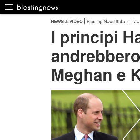
NEWS & VIDEO
Blasting News Italia
>
Tv e
I principi H
andrebbero 
Meghan e K