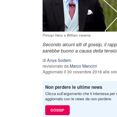
Principi Harry e William insieme
Secondo alcuni siti di gossip, il rappo
sarebbe buono a causa della tensi
di
Anya Sodern
revisionato da
Marco Mancini
Aggiornato il 30 novembre 2018 alle ore
Non perdere le ultime news
Clicca sull’argomento che ti interessa per 
aggiornato con le news da non perdere.
GOSSIP