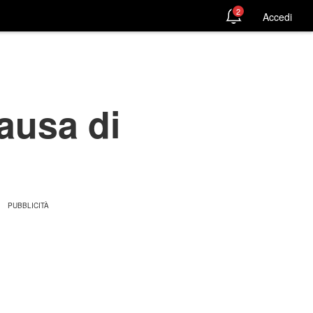
2
Accedi
ausa di