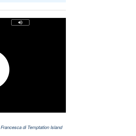
 Francesca di Temptation Island