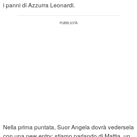
i panni di Azzurra Leonardi.
Nella prima puntata, Suor Angela dovrà vedersela
con una new entry; stiamo parlando di Mattia, un