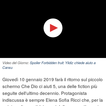
Video del Giorno:
Spoiler Forbidden fruit: Yildiz chiede aiuto a
Cansu
Giovedì 10 gennaio 2019 farà il ritorno sul piccolo
schermo Che Dio ci aiuti 5, una delle fiction più
seguite dell'ultimo decennio. Protagonista
indiscussa è sempre Elena Sofia Ricci che, per la