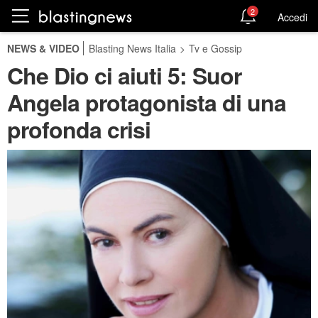
2
Accedi
NEWS & VIDEO
Blasting News Italia
>
Tv e Gossip
Che Dio ci aiuti 5: Suor
Angela protagonista di una
profonda crisi