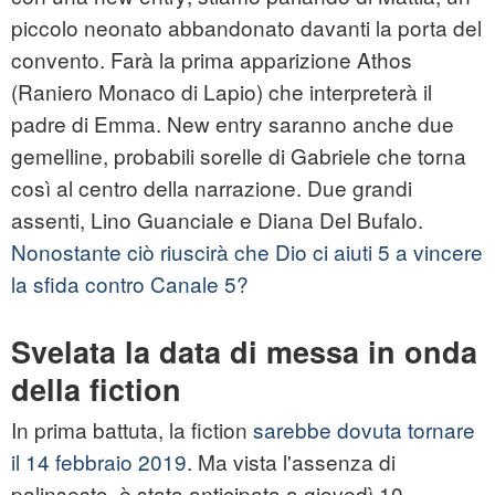
piccolo neonato abbandonato davanti la porta del
convento. Farà la prima apparizione Athos
(Raniero Monaco di Lapio) che interpreterà il
padre di Emma. New entry saranno anche due
gemelline, probabili sorelle di Gabriele che torna
così al centro della narrazione. Due grandi
assenti, Lino Guanciale e Diana Del Bufalo.
Nonostante ciò riuscirà che Dio ci aiuti 5 a vincere
la sfida contro Canale 5?
Svelata la data di messa in onda
della fiction
In prima battuta, la fiction
sarebbe dovuta tornare
il 14 febbraio 2019
. Ma vista l'assenza di
palinsesto, è stata anticipata a giovedì 10