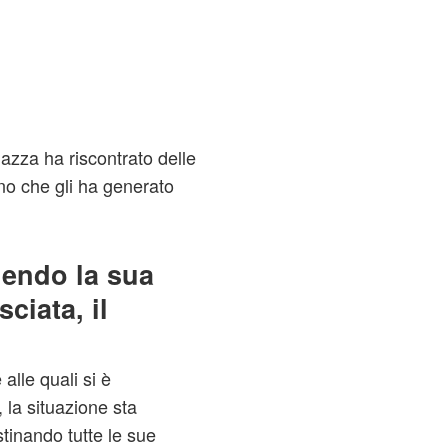
ragazza ha riscontrato delle
no che gli ha generato
dendo la sua
sciata, il
 alle quali si è
 la situazione sta
stinando tutte le sue