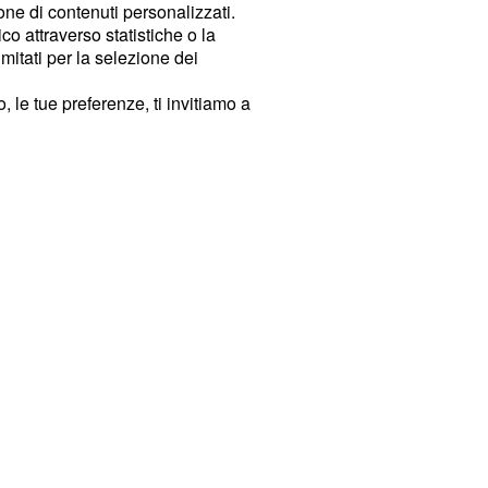
ione di contenuti personalizzati.
o attraverso statistiche o la
imitati per la selezione dei
 le tue preferenze, ti invitiamo a