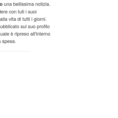
una bellissima notizia.
o
ere con tuti i suoi
la vita di tutti i giorni.
pubblicato sul suo profilo
uale è ripreso all'interno
a spesa.