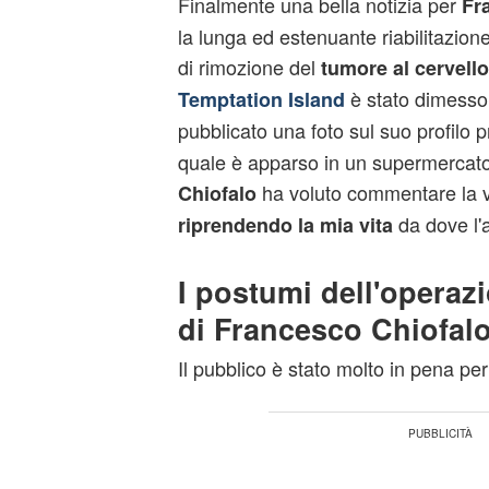
Finalmente una bella notizia per
Fr
la lunga ed estenuante riabilitazione,
di rimozione del
tumore al cervello
è stato dimesso. 
Temptation Island
pubblicato una foto sul suo profilo p
quale è apparso in un supermercato 
ha voluto commentare la v
Chiofalo
da dove l'a
riprendendo la mia vita
I postumi dell'operazi
di Francesco Chiofal
Il pubblico è stato molto in pena pe