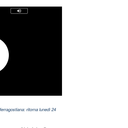
ferragostiana: ritorna lunedì 24