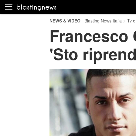
NEWS & VIDEO
Blasting News Italia
>
Tv e
Francesco C
'Sto riprend