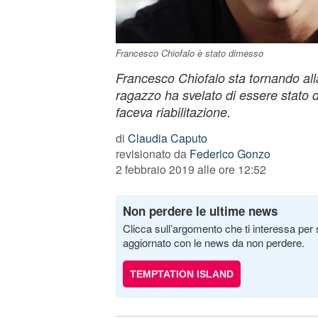
Francesco Chiofalo è stato dimesso
Francesco Chiofalo sta tornando alla vi
ragazzo ha svelato di essere stato d
faceva riabilitazione.
di
Claudia Caputo
revisionato da
Federico Gonzo
2 febbraio 2019 alle ore 12:52
Non perdere le ultime news
Clicca sull’argomento che ti interessa per 
aggiornato con le news da non perdere.
TEMPTATION ISLAND