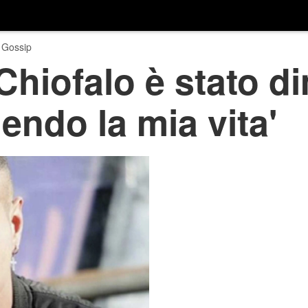
 Gossip
hiofalo è stato d
endo la mia vita'