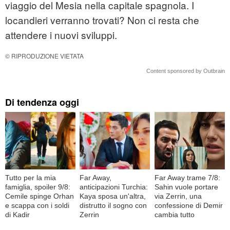
viaggio del Mesia nella capitale spagnola. I
locandieri verranno trovati? Non ci resta che
attendere i nuovi sviluppi.
© RIPRODUZIONE VIETATA
Content sponsored by Outbrain
Di tendenza oggi
Tutto per la mia
Far Away,
Far Away trame 7/8:
famiglia, spoiler 9/8:
anticipazioni Turchia:
Sahin vuole portare
Cemile spinge Orhan
Kaya sposa un'altra,
via Zerrin, una
e scappa con i soldi
distrutto il sogno con
confessione di Demir
di Kadir
Zerrin
cambia tutto