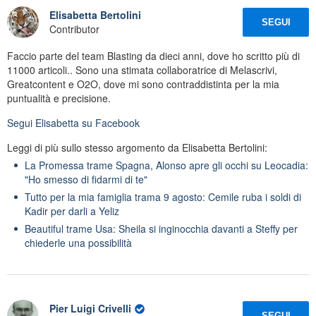
Elisabetta Bertolini
SEGUI
Contributor
Faccio parte del team Blasting da dieci anni, dove ho scritto più di
11000 articoli.. Sono una stimata collaboratrice di Melascrivi,
Greatcontent e O2O, dove mi sono contraddistinta per la mia
puntualità e precisione.
Segui
Elisabetta
su Facebook
Leggi di più sullo stesso argomento da Elisabetta Bertolini:
La Promessa trame Spagna, Alonso apre gli occhi su Leocadia:
"Ho smesso di fidarmi di te"
Tutto per la mia famiglia trama 9 agosto: Cemile ruba i soldi di
Kadir per darli a Yeliz
Beautiful trame Usa: Sheila si inginocchia davanti a Steffy per
chiederle una possibilità
Pier Luigi Crivelli
SEGUI