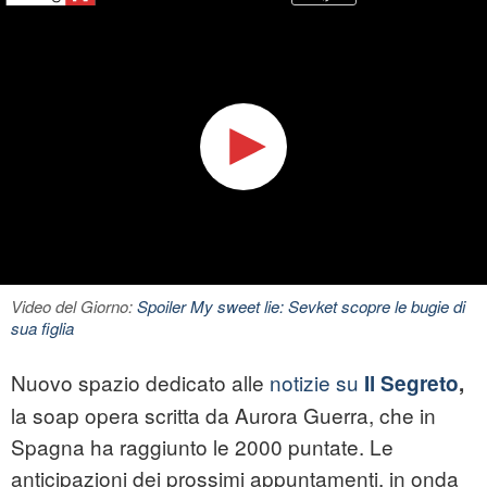
Video del Giorno:
Spoiler My sweet lie: Sevket scopre le bugie di
sua figlia
Nuovo spazio dedicato alle
notizie su
Il Segreto
,
la soap opera scritta da Aurora Guerra, che in
Spagna ha raggiunto le 2000 puntate. Le
anticipazioni dei prossimi appuntamenti, in onda