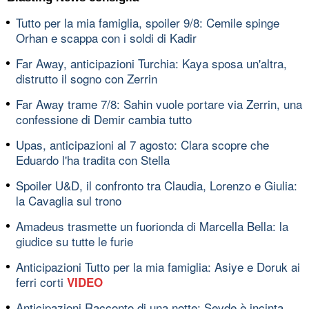
Tutto per la mia famiglia, spoiler 9/8: Cemile spinge
Orhan e scappa con i soldi di Kadir
Far Away, anticipazioni Turchia: Kaya sposa un'altra,
distrutto il sogno con Zerrin
Far Away trame 7/8: Sahin vuole portare via Zerrin, una
confessione di Demir cambia tutto
Upas, anticipazioni al 7 agosto: Clara scopre che
Eduardo l'ha tradita con Stella
Spoiler U&D, il confronto tra Claudia, Lorenzo e Giulia:
la Cavaglia sul trono
Amadeus trasmette un fuorionda di Marcella Bella: la
giudice su tutte le furie
Anticipazioni Tutto per la mia famiglia: Asiye e Doruk ai
ferri corti
VIDEO
Anticipazioni Racconto di una notte: Sevde è incinta,