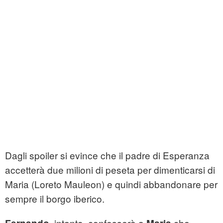
Dagli spoiler si evince che il padre di Esperanza
accetterà due milioni di peseta per dimenticarsi di
Maria (Loreto Mauleon) e quindi abbandonare per
sempre il borgo iberico.
, intanto, confesserà a
che