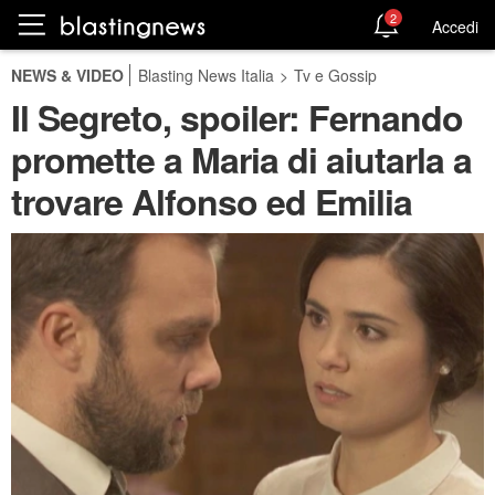
2
Accedi
NEWS & VIDEO
Blasting News Italia
>
Tv e Gossip
Il Segreto, spoiler: Fernando
promette a Maria di aiutarla a
trovare Alfonso ed Emilia