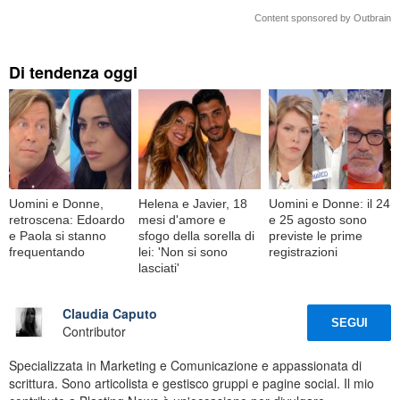
Content sponsored by Outbrain
Di tendenza oggi
Uomini e Donne,
Helena e Javier, 18
Uomini e Donne: il 24
retroscena: Edoardo
mesi d'amore e
e 25 agosto sono
e Paola si stanno
sfogo della sorella di
previste le prime
frequentando
lei: 'Non si sono
registrazioni
lasciati'
Claudia Caputo
SEGUI
Contributor
Specializzata in Marketing e Comunicazione e appassionata di
scrittura. Sono articolista e gestisco gruppi e pagine social. Il mio