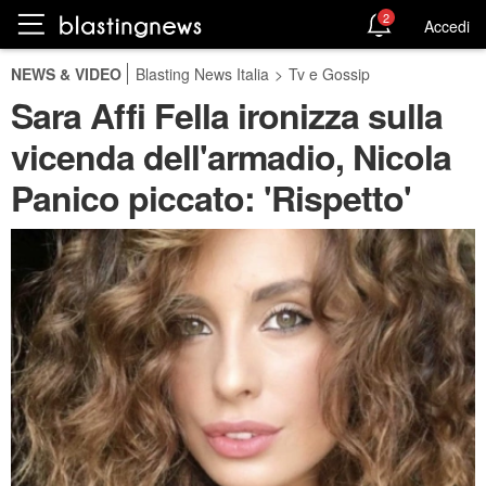
2
Accedi
NEWS & VIDEO
Blasting News Italia
>
Tv e Gossip
Sara Affi Fella ironizza sulla
vicenda dell'armadio, Nicola
Panico piccato: 'Rispetto'