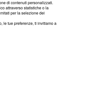
ione di contenuti personalizzati.
o attraverso statistiche o la
imitati per la selezione dei
 le tue preferenze, ti invitiamo a