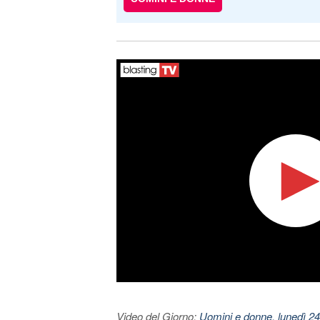
Video del Giorno:
Uomini e donne, lunedì 24