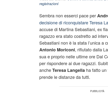
registrazioni
Sembra non esserci pace per
Andr
decisione di riconquistare Teresa L
accuse di Martina Sebastiani, ex fi
ragazzo era stato costretto ad inter
Sebastiani non è la stata l’unica a 
, rifiutato dalla L
Antonio Moriconi
sua e proprio nelle ultime ore Dal C
per rispondere ai due ragazzi. Subit
anche
ha fatto un 
Teresa Langella
prende le distanze da tutti.