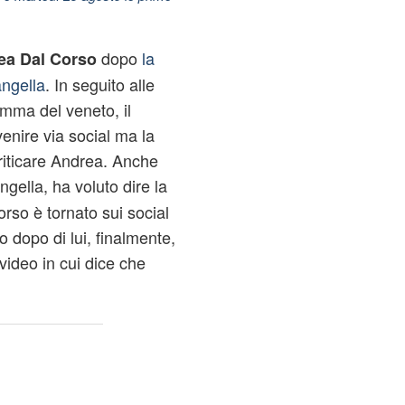
dopo
la
ea Dal Corso
angella
. In seguito alle
amma del veneto, il
venire via social ma la
criticare Andrea. Anche
angella, ha voluto dire la
orso è tornato sui social
o dopo di lui, finalmente,
video in cui dice che