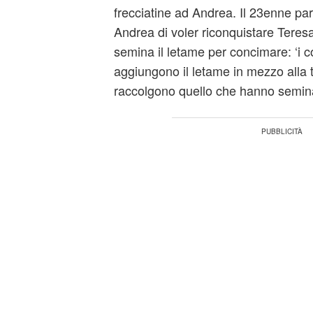
frecciatine ad Andrea. Il 23enne pa
Andrea di voler riconquistare Teres
semina il letame per concimare: ‘i c
aggiungono il letame in mezzo alla 
raccolgono quello che hanno semin