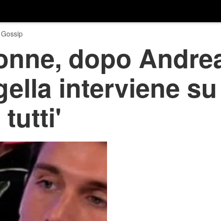
 Gossip
onne, dopo Andre
ella interviene su 
tutti'