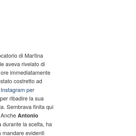
ocatorio di Martina
le aveva rivelato di
le ore immediatamente
stato costretto ad
u Instagram per
per ribadire la sua
la. Sembrava finita qui
. Anche
Antonio
a durante la scelta, ha
ra mandare evidenti