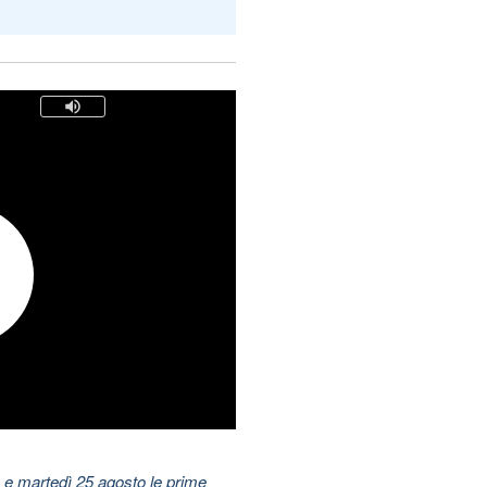
 e martedì 25 agosto le prime