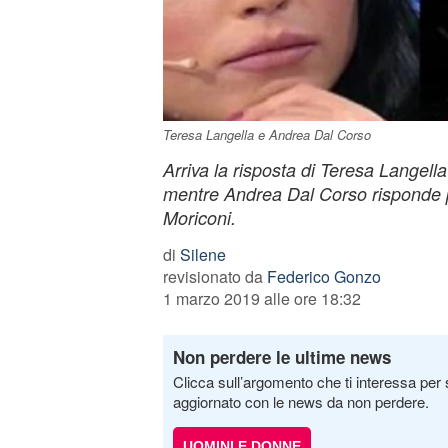
Teresa Langella e Andrea Dal Corso
Arriva la risposta di Teresa Langella 
mentre Andrea Dal Corso risponde p
Moriconi.
di
Silene
revisionato da
Federico Gonzo
1 marzo 2019 alle ore 18:32
Non perdere le ultime news
Clicca sull’argomento che ti interessa per 
aggiornato con le news da non perdere.
UOMINI E DONNE