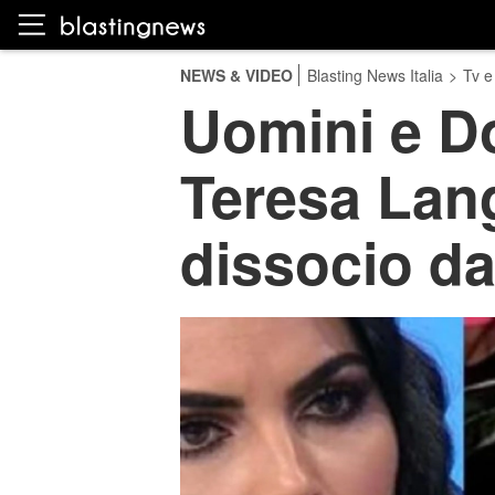
NEWS & VIDEO
Blasting News Italia
>
Tv e
Uomini e D
Teresa Lang
dissocio da 