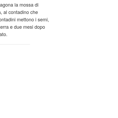
ragona la mossa di
a, al contadino che
ontadini mettono i semi,
terra e due mesi dopo
ato.