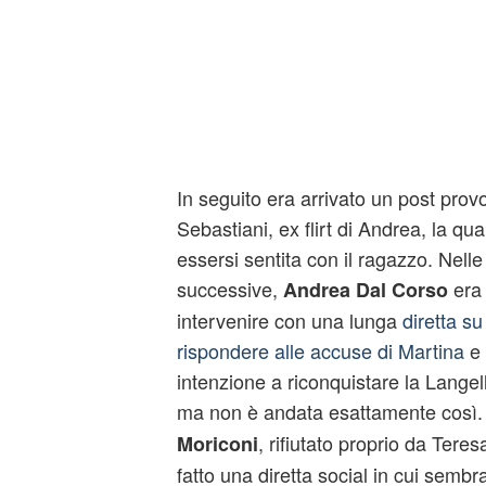
In seguito era arrivato un post prov
Sebastiani, ex flirt di Andrea, la qua
essersi sentita con il ragazzo. Nel
successive,
era 
Andrea Dal Corso
intervenire con una lunga
diretta s
rispondere alle accuse di Martina
e 
intenzione a riconquistare la Langel
ma non è andata esattamente così
, rifiutato proprio da Teres
Moriconi
fatto una diretta social in cui semb