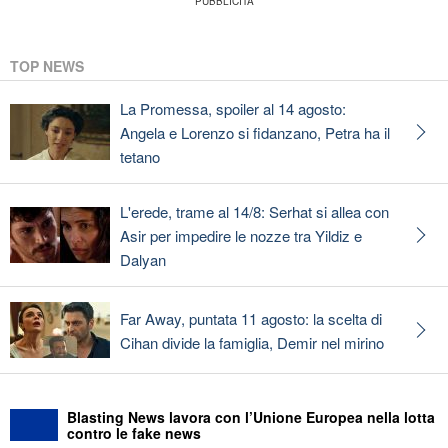
TOP NEWS
La Promessa, spoiler al 14 agosto:
Angela e Lorenzo si fidanzano, Petra ha il
tetano
L'erede, trame al 14/8: Serhat si allea con
Asir per impedire le nozze tra Yildiz e
Dalyan
Far Away, puntata 11 agosto: la scelta di
Cihan divide la famiglia, Demir nel mirino
Blasting News lavora con l’Unione Europea nella lotta
contro le fake news