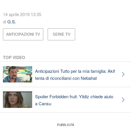
14 aprile 2019 13:35
di
G.S.
ANTICIPAZIONI TV
SERIE TV
TOP VIDEO
Anticipazioni Tutto per la mia famiglia: Akif
tenta di riconciliarsi con Nebahat
Spoiler Forbidden fruit: Yildiz chiede aiuto
a Cansu