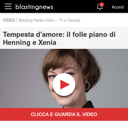
2
Accedi
VIDEO
Blasting News Italia
>
Tv e Gossip
Tempesta d'amore: il folle piano di
Henning e Xenia
CLICCA E GUARDA IL VIDEO