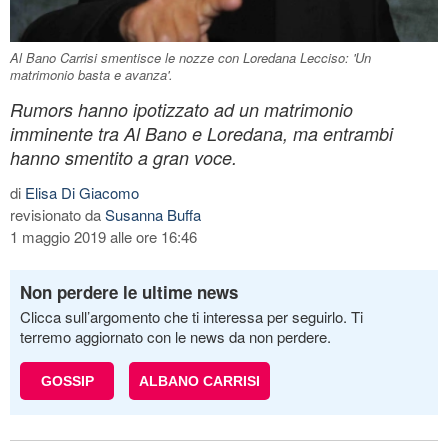
Al Bano Carrisi smentisce le nozze con Loredana Lecciso: 'Un
matrimonio basta e avanza'.
Rumors hanno ipotizzato ad un matrimonio
imminente tra Al Bano e Loredana, ma entrambi
hanno smentito a gran voce.
di
Elisa Di Giacomo
revisionato da
Susanna Buffa
1 maggio 2019 alle ore 16:46
Non perdere le ultime news
Clicca sull’argomento che ti interessa per seguirlo. Ti
terremo aggiornato con le news da non perdere.
GOSSIP
ALBANO CARRISI