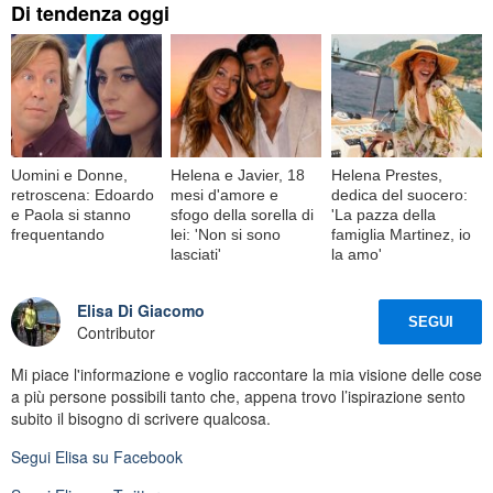
Di tendenza oggi
Uomini e Donne,
Helena e Javier, 18
Helena Prestes,
retroscena: Edoardo
mesi d'amore e
dedica del suocero:
e Paola si stanno
sfogo della sorella di
'La pazza della
frequentando
lei: 'Non si sono
famiglia Martinez, io
lasciati'
la amo'
Elisa Di Giacomo
SEGUI
Contributor
Mi piace l'informazione e voglio raccontare la mia visione delle cose
a più persone possibili tanto che, appena trovo l’ispirazione sento
subito il bisogno di scrivere qualcosa.
Segui
Elisa
su Facebook