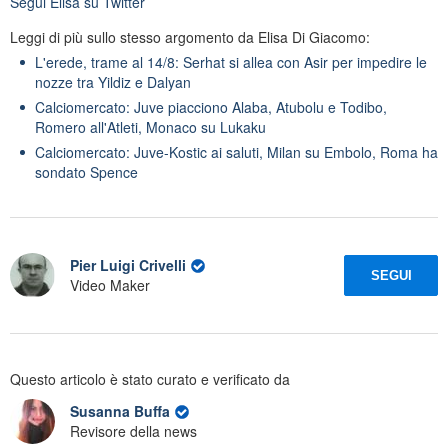
Segui
Elisa
su Twitter
Leggi di più sullo stesso argomento da Elisa Di Giacomo:
L'erede, trame al 14/8: Serhat si allea con Asir per impedire le
nozze tra Yildiz e Dalyan
Calciomercato: Juve piacciono Alaba, Atubolu e Todibo,
Romero all'Atleti, Monaco su Lukaku
Calciomercato: Juve-Kostic ai saluti, Milan su Embolo, Roma ha
sondato Spence
Pier Luigi Crivelli
SEGUI
Video Maker
Questo articolo è stato curato e verificato da
Susanna Buffa
Revisore della news