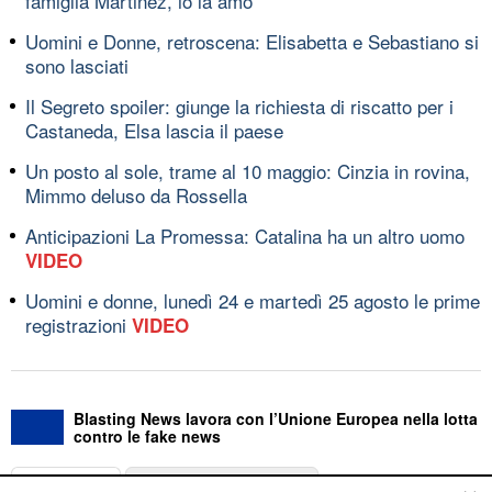
famiglia Martinez, io la amo'
Uomini e Donne, retroscena: Elisabetta e Sebastiano si
sono lasciati
Il Segreto spoiler: giunge la richiesta di riscatto per i
Castaneda, Elsa lascia il paese
Un posto al sole, trame al 10 maggio: Cinzia in rovina,
Mimmo deluso da Rossella
Anticipazioni La Promessa: Catalina ha un altro uomo
VIDEO
Uomini e donne, lunedì 24 e martedì 25 agosto le prime
registrazioni
VIDEO
Blasting News lavora con l’Unione Europea nella lotta
contro le fake news
ABOUT
LINEA EDITORIALE