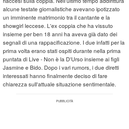
riaccesi sulla coppia. Nell'ultimo tempo addirittura
alcune testate giornalistiche avevano ipotizzato
un imminente matrimonio tra il cantante e la
showgirl leccese. L'ex coppia che ha vissuto
insieme per ben 18 anni ha aveva già dato dei
segnali di una rappacificazione. I due infatti per la
prima volta erano stati ospiti durante nella prima
puntata di Live - Non è la D'Urso insieme ai figli
Jasmine e Bido. Dopo i vari rumors, i due diretti
interessati hanno finalmente deciso di fare
chiarezza sull'attuale situazione sentimentale.