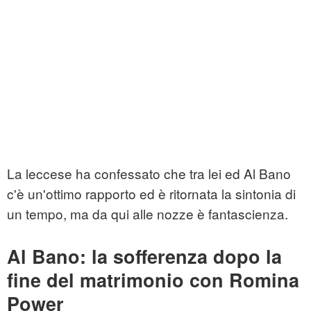
La leccese ha confessato che tra lei ed Al Bano
c'è un'ottimo rapporto ed è ritornata la sintonia di
un tempo, ma da qui alle nozze è fantascienza.
Al Bano: la sofferenza dopo la
fine del matrimonio con Romina
Power