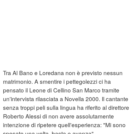
Tra Al Bano e Loredana non è previsto nessun
matrimonio. A smentire i pettegolezzi ci ha
pensato il Leone di Cellino San Marco tramite
un'intervista rilasciata a Novella 2000. Il cantante
senza troppi peli sulla lingua ha riferito al direttore
Roberto Alessi di non avere assolutamente
intenzione di ripetere quell'esperienza: "Mi sono
sposato una volta, basta e avanza".