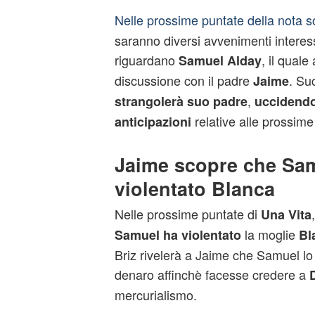
Nelle prossime puntate della nota 
saranno diversi avvenimenti interess
riguardano
, il quale
Samuel
Alday
discussione con il padre
. Su
Jaime
,
strangolerà suo padre
uccidend
relative alle prossime
anticipazioni
Jaime scopre che Sa
violentato Blanca
Nelle prossime puntate di
Una Vita
la moglie
Samuel ha violentato
Bl
Briz rivelerà a Jaime che Samuel lo 
denaro affinchè facesse credere a
mercurialismo.