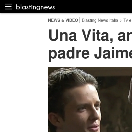
NEWS & VIDEO
Blasting News Italia
>
Tv e
Una Vita, a
padre Jaim