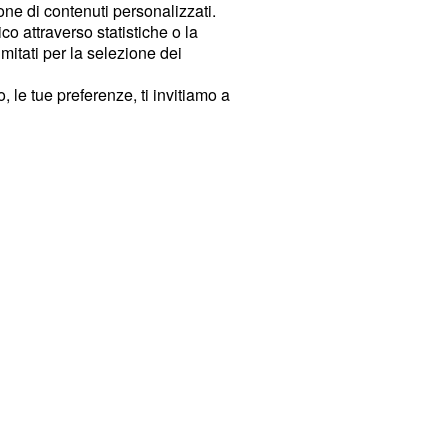
ione di contenuti personalizzati.
o attraverso statistiche o la
imitati per la selezione dei
 le tue preferenze, ti invitiamo a