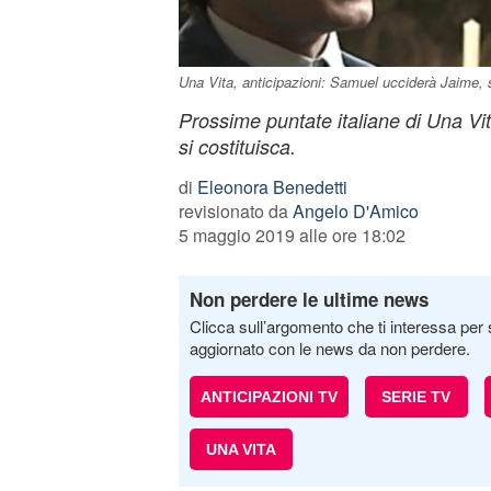
Una Vita, anticipazioni: Samuel ucciderà Jaime, 
Prossime puntate italiane di Una V
si costituisca.
di
Eleonora Benedetti
revisionato da
Angelo D'Amico
5 maggio 2019 alle ore 18:02
Non perdere le ultime news
Clicca sull’argomento che ti interessa per 
aggiornato con le news da non perdere.
ANTICIPAZIONI TV
SERIE TV
UNA VITA