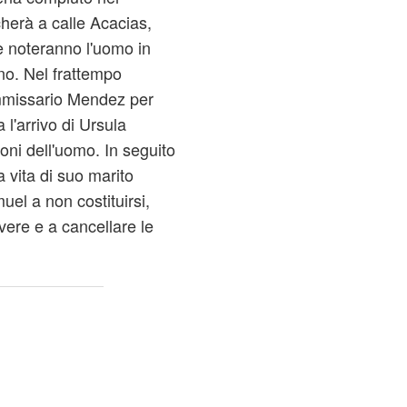
cherà a calle Acacias,
e noteranno l'uomo in
gno. Nel frattempo
ommissario Mendez per
'arrivo di Ursula
ni dell'uomo. In seguito
 vita di suo marito
el a non costituirsi,
vere e a cancellare le