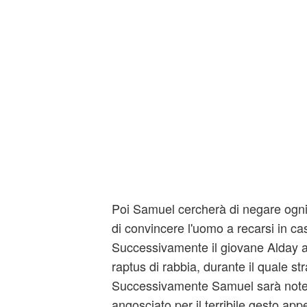
Poi Samuel cercherà di negare ogn
di convincere l'uomo a recarsi in cas
Successivamente il giovane Alday 
raptus di rabbia, durante il quale s
Successivamente Samuel sarà note
angosciato per il terribile gesto ap