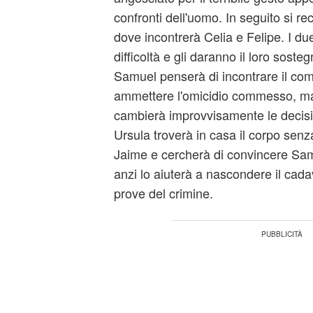
confronti dell'uomo. In seguito si re
dove incontrerà Celia e Felipe. I du
difficoltà e gli daranno il loro soste
Samuel penserà di incontrare il c
ammettere l'omicidio commesso, ma l
cambierà improvvisamente le decisio
Ursula troverà in casa il corpo senza
Jaime e cercherà di convincere Samu
anzi lo aiuterà a nascondere il cada
prove del crimine.