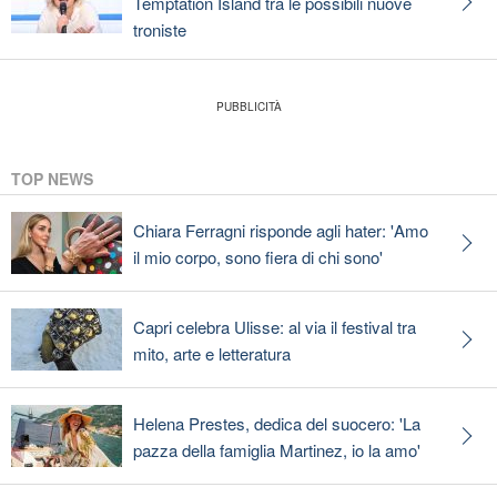
Temptation Island tra le possibili nuove
troniste
TOP NEWS
Chiara Ferragni risponde agli hater: 'Amo
il mio corpo, sono fiera di chi sono'
Capri celebra Ulisse: al via il festival tra
mito, arte e letteratura
Helena Prestes, dedica del suocero: 'La
pazza della famiglia Martinez, io la amo'