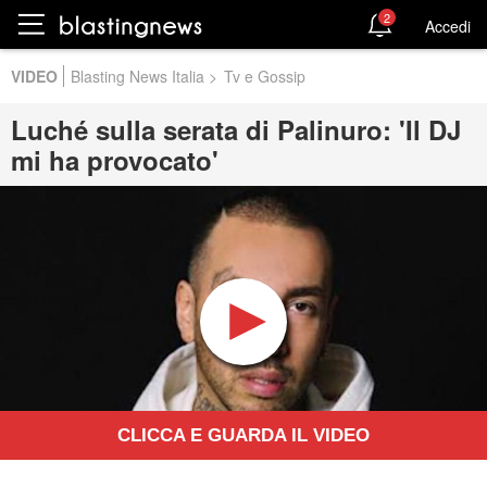
2
Accedi
VIDEO
Blasting News Italia
>
Tv e Gossip
Luché sulla serata di Palinuro: 'Il DJ
mi ha provocato'
CLICCA E GUARDA IL VIDEO