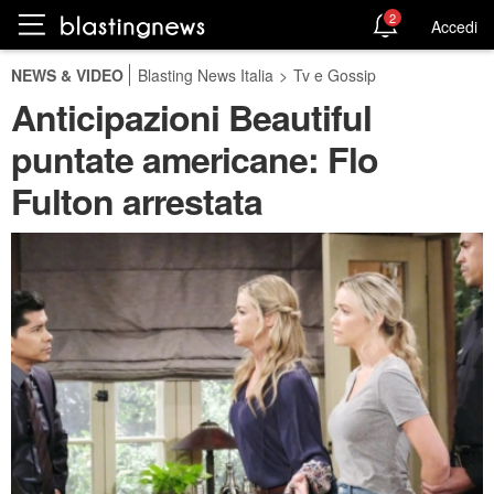
2
Accedi
NEWS & VIDEO
Blasting News Italia
>
Tv e Gossip
Anticipazioni Beautiful
puntate americane: Flo
Fulton arrestata