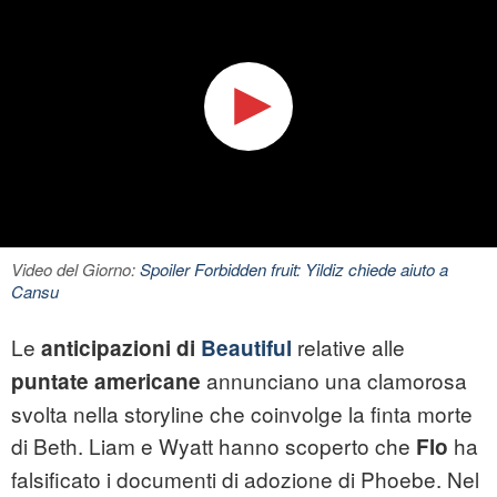
Video del Giorno:
Spoiler Forbidden fruit: Yildiz chiede aiuto a
Cansu
Le
relative alle
anticipazioni di
Beautiful
annunciano una clamorosa
puntate americane
svolta nella storyline che coinvolge la finta morte
di Beth. Liam e Wyatt hanno scoperto che
ha
Flo
falsificato i documenti di adozione di Phoebe. Nel