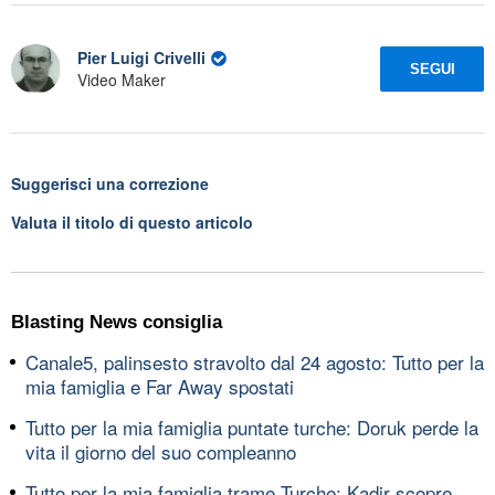
Pier Luigi Crivelli
SEGUI
Video Maker
Suggerisci una correzione
Valuta il titolo di questo articolo
Blasting News consiglia
Canale5, palinsesto stravolto dal 24 agosto: Tutto per la
mia famiglia e Far Away spostati
Tutto per la mia famiglia puntate turche: Doruk perde la
vita il giorno del suo compleanno
Tutto per la mia famiglia trame Turche: Kadir scopre