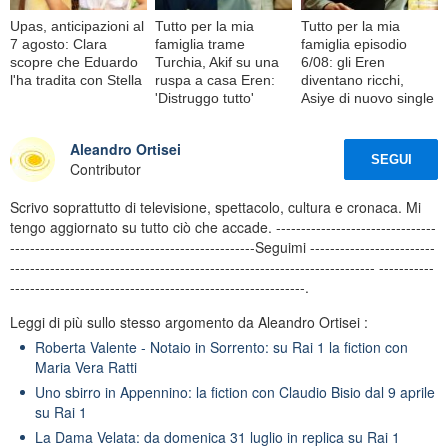
Upas, anticipazioni al
Tutto per la mia
Tutto per la mia
7 agosto: Clara
famiglia trame
famiglia episodio
scopre che Eduardo
Turchia, Akif su una
6/08: gli Eren
l'ha tradita con Stella
ruspa a casa Eren:
diventano ricchi,
'Distruggo tutto'
Asiye di nuovo single
Aleandro Ortisei
SEGUI
Contributor
Scrivo soprattutto di televisione, spettacolo, cultura e cronaca. Mi
tengo aggiornato su tutto ciò che accade. --------------------------------
-------------------------------------------------Seguimi -------------------------
------------------------------------------------------------------------- -----------
-----------------------------------------------------------.
Leggi di più sullo stesso argomento da Aleandro Ortisei :
Roberta Valente - Notaio in Sorrento: su Rai 1 la fiction con
Maria Vera Ratti
Uno sbirro in Appennino: la fiction con Claudio Bisio dal 9 aprile
su Rai 1
La Dama Velata: da domenica 31 luglio in replica su Rai 1