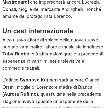
che impersonerà ancora Lucrezia
Mastronardi
Donati, moglie del mercante Ardinghelli, nonché
amante del protagonista Lorenzo.
Un cast internazionale
Altro nuovo attore di spicco delle nuove nuove
puntate sarà inoltre l'attore e musicista londinese
, già affermatosi grazie a precedenti
Toby Regbo
esperienze in vari film, serie televisive e
commedie teatrali.
L'attrice
sarà ancora Clarice
Synnove Karlsen
Orsini, moglie di Lorenzo e madre di Bianca
quest'ultima nella precedente
(Aurora Ruffino),
stagione aveva sposato un esponente della
famiglia avversaria, ovvero Guglielmo De Pazzi