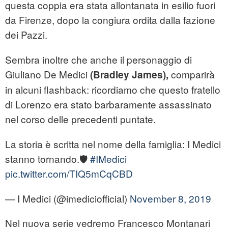
questa coppia era stata allontanata in esilio fuori
da Firenze, dopo la congiura ordita dalla fazione
dei Pazzi.
Sembra inoltre che anche il personaggio di
Giuliano De Medici
comparirà
(Bradley James),
in alcuni flashback: ricordiamo che questo fratello
di Lorenzo era stato barbaramente assassinato
nel corso delle precedenti puntate.
La storia è scritta nel nome della famiglia: I Medici
stanno tornando.🛡️
#IMedici
pic.twitter.com/TIQ5mCqCBD
— I Medici (@imediciofficial)
November 8, 2019
Nel nuova serie vedremo Francesco Montanari