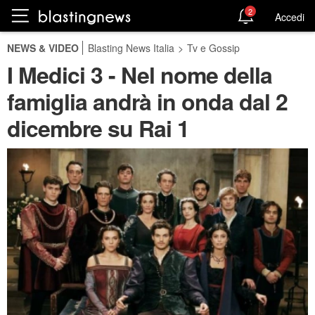
2
Accedi
NEWS & VIDEO
Blasting News Italia
>
Tv e Gossip
I Medici 3 - Nel nome della
famiglia andrà in onda dal 2
dicembre su Rai 1