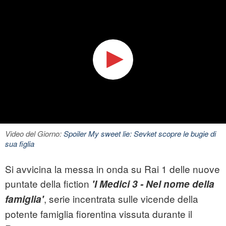
Video del Giorno:
Spoiler My sweet lie: Sevket scopre le bugie di
sua figlia
Si avvicina la messa in onda su Rai 1 delle nuove
puntate della fiction
'I
Medici 3 - Nel nome della
, serie incentrata sulle vicende della
famiglia'
potente famiglia fiorentina vissuta durante il