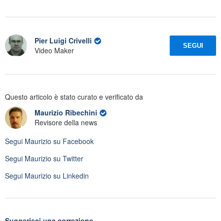
Pier Luigi Crivelli
SEGUI
Video Maker
Questo articolo è stato curato e verificato da
Maurizio Ribechini
Revisore della news
Segui
Maurizio
su Facebook
Segui
Maurizio
su Twitter
Segui
Maurizio
su Linkedin
Suggerisci una correzione