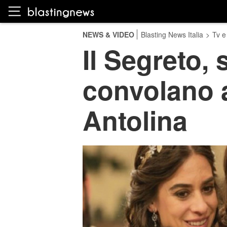
NEWS & VIDEO
Blasting News Italia
>
Tv e
Il Segreto,
convolano a
Antolina