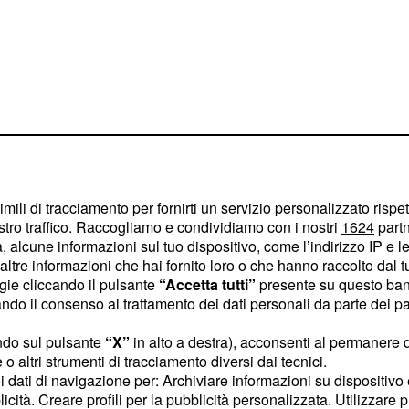
imili di tracciamento per fornirti un servizio personalizzato rispe
stro traffico. Raccogliamo e condividiamo con i nostri
1624
partn
mascherare la
 alcune informazioni sul tuo dispositivo, come l’indirizzo IP e le 
onfessa i suoi
ltre informazioni che hai fornito loro o che hanno raccolto dal tuo
ogie cliccando il pulsante
“Accetta tutti”
presente su questo ban
o il consenso al trattamento dei dati personali da parte dei par
si su Antena 3 lo scorso
ndo sul pulsante
“X”
in alto a destra), acconsenti al permanere 
emporale di messa in
o altri strumenti di tracciamento diversi dai tecnici.
cuperanno la rete
uoi dati di navigazione per: Archiviare informazioni su dispositivo 
licità. Creare profili per la pubblicità personalizzata. Utilizzare p
ettimana,
verrà
Elsa