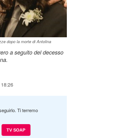
zze dopo la morte di Antolina
rrero a seguito del decesso
na.
 18:26
seguirlo. Ti terremo
TV SOAP