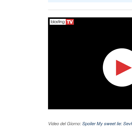
Video del Giorno:
Spoiler My sweet lie: Sevke