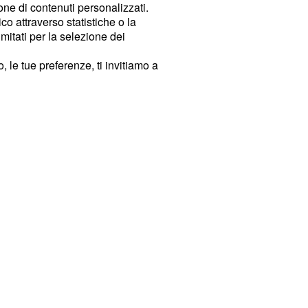
ione di contenuti personalizzati.
o attraverso statistiche o la
imitati per la selezione dei
 le tue preferenze, ti invitiamo a