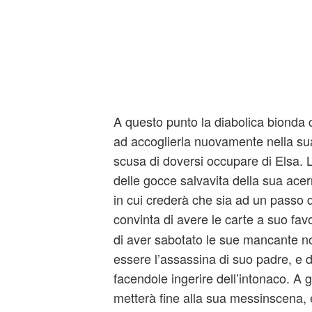
A questo punto la diabolica bionda c
ad accoglierla nuovamente nella sua
scusa di doversi occupare di Elsa.
delle gocce salvavita della sua acer
in cui crederà che sia ad un passo d
convinta di avere le carte a suo fav
di aver sabotato le sue mancante no
essere l’assassina di suo padre, e 
facendole ingerire dell’intonaco. A
metterà fine alla sua messinscena, e