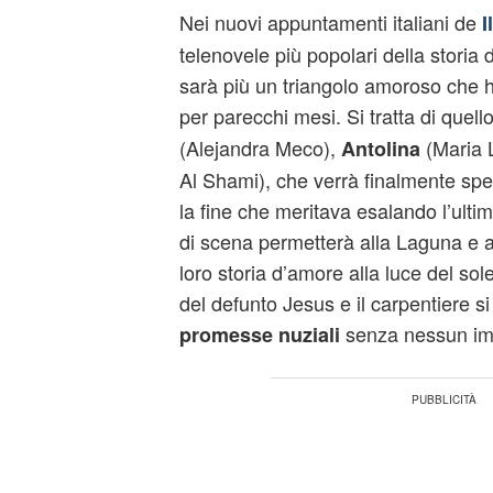
Nei nuovi appuntamenti italiani de
I
telenovele più popolari della storia d
sarà più un triangolo amoroso che 
per parecchi mesi. Si tratta di quel
(Alejandra Meco),
(Maria 
Antolina
Al Shami), che verrà finalmente spe
la fine che meritava esalando l’ultim
di scena permetterà alla Laguna e a
loro storia d’amore alla luce del sol
del defunto Jesus e il carpentiere s
senza nessun im
promesse nuziali