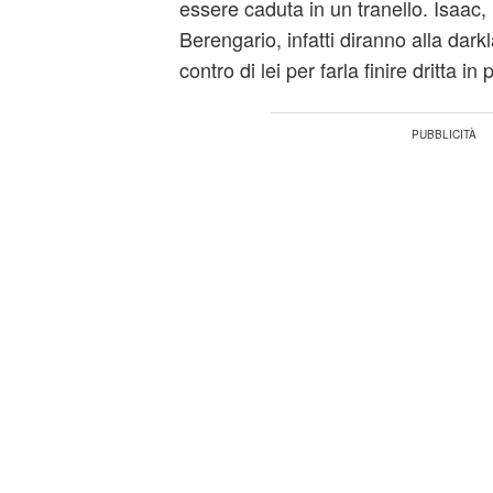
essere caduta in un tranello. Isaac
Berengario, infatti diranno alla dark
contro di lei per farla finire dritta in 