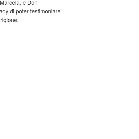
, Marcela, e Don
lady di poter testimoniare
prigione.