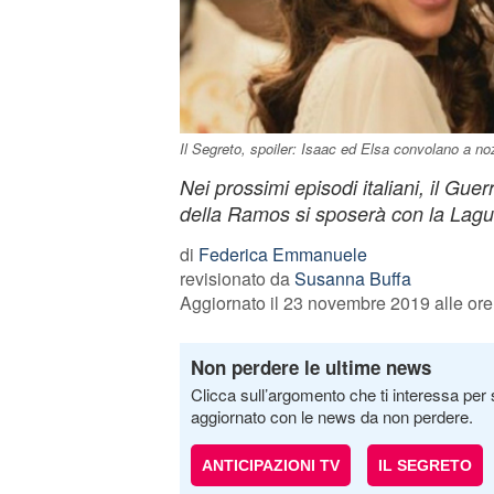
Il Segreto, spoiler: Isaac ed Elsa convolano a no
Nei prossimi episodi italiani, il Gue
della Ramos si sposerà con la Lagu
di
Federica Emmanuele
revisionato da
Susanna Buffa
Aggiornato il 23 novembre 2019 alle ore
Non perdere le ultime news
Clicca sull’argomento che ti interessa per 
aggiornato con le news da non perdere.
ANTICIPAZIONI TV
IL SEGRETO