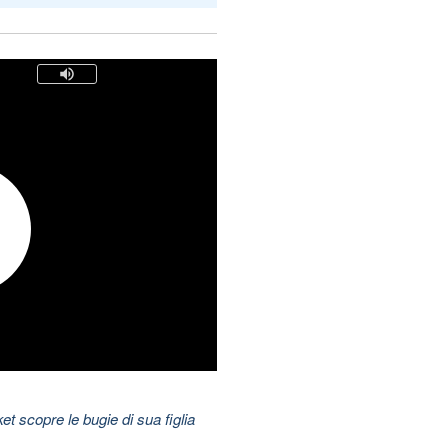
t scopre le bugie di sua figlia