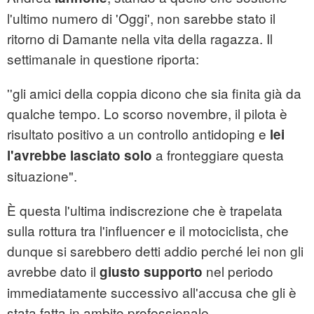
l'ultimo numero di 'Oggi', non sarebbe stato il
ritorno di Damante nella vita della ragazza. Il
settimanale in questione riporta:
''gli amici della coppia dicono che sia finita già da
qualche tempo. Lo scorso novembre, il pilota è
risultato positivo a un controllo antidoping e
lei
a fronteggiare questa
l'avrebbe lasciato solo
situazione".
È questa l'ultima indiscrezione che è trapelata
sulla rottura tra l'influencer e il motociclista, che
dunque si sarebbero detti addio perché lei non gli
avrebbe dato il
nel periodo
giusto supporto
immediatamente successivo all'accusa che gli è
stata fatta in ambito professionale.