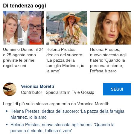
Di tendenza oggi
Uomini e Donne: il 24
Helena Prestes,
Helena Prestes,
e 25 agosto sono
dedica del suocero:
nuova stoccata agli
previste le prime
'La pazza della
haters: 'Quando la
registrazioni
famiglia Martinez, io
persona è niente,
la amo'
l'offesa è zero'
Veronica Moretti
SEGUI
Contributor · Specialista in Tv e Gossip
Leggi di più sullo stesso argomento da Veronica Moretti:
Helena Prestes, dedica del suocero: 'La pazza della famiglia
Martinez, io la amo'
Helena Prestes, nuova stoccata agli haters: 'Quando la
persona è niente, l'offesa è zero'