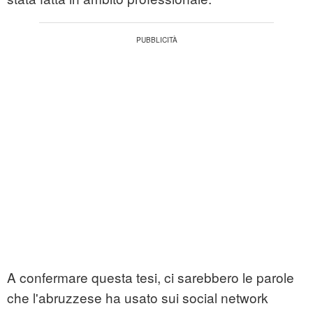
A confermare questa tesi, ci sarebbero le parole
che l'abruzzese ha usato sui social network