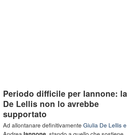
Periodo difficile per Iannone: la
De Lellis non lo avrebbe
supportato
Ad allontanare definitivamente
Giulia De Lellis e
Andrea
, stando a quello che sostiene
Iannone