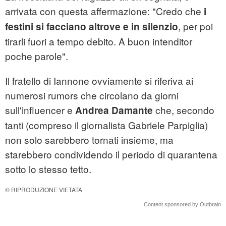
arrivata con questa affermazione: "Credo che
i
, per poi
festini si facciano altrove e in silenzio
tirarli fuori a tempo debito. A buon intenditor
poche parole".
Il fratello di Iannone ovviamente si riferiva ai
numerosi rumors che circolano da giorni
sull'influencer e
che, secondo
Andrea Damante
tanti (compreso il giornalista Gabriele Parpiglia)
non solo sarebbero tornati insieme, ma
starebbero condividendo il periodo di quarantena
sotto lo stesso tetto.
© RIPRODUZIONE VIETATA
Content sponsored by Outbrain