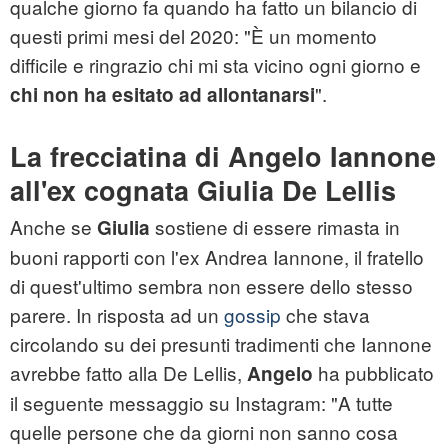
qualche giorno fa quando ha fatto un bilancio di
questi primi mesi del 2020: "È un momento
difficile e ringrazio chi mi sta vicino ogni giorno e
".
chi non ha esitato ad allontanarsi
La frecciatina di Angelo Iannone
all'ex cognata Giulia De Lellis
Anche se
sostiene di essere rimasta in
Giulia
buoni rapporti con l'ex Andrea Iannone, il fratello
di quest'ultimo sembra non essere dello stesso
parere. In risposta ad un
gossip
che stava
circolando su dei presunti tradimenti che Iannone
avrebbe fatto alla De Lellis,
ha pubblicato
Angelo
il seguente messaggio su Instagram: "A tutte
quelle persone che da giorni non sanno cosa