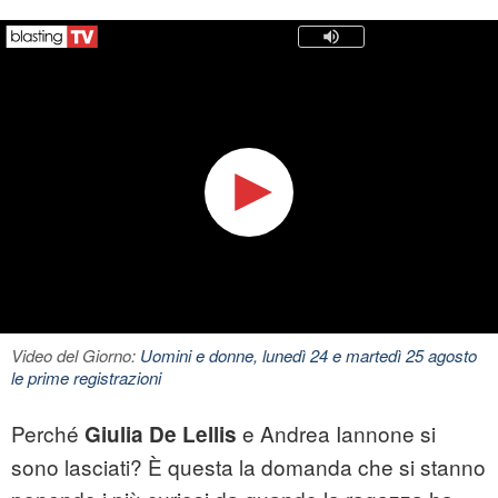
Video del Giorno:
Uomini e donne, lunedì 24 e martedì 25 agosto
le prime registrazioni
Perché
e Andrea Iannone si
Giulia De Lellis
sono lasciati? È questa la domanda che si stanno