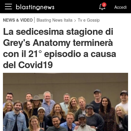
2
Accedi
NEWS & VIDEO
Blasting News Italia
>
Tv e Gossip
La sedicesima stagione di
Grey's Anatomy terminerà
con il 21° episodio a causa
del Covid19