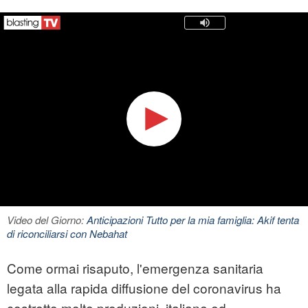
Video del Giorno:
Anticipazioni Tutto per la mia famiglia: Akif tenta
di riconciliarsi con Nebahat
Come ormai risaputo, l'emergenza sanitaria
legata alla rapida diffusione del coronavirus ha
costretto molte produzioni, italiane ed