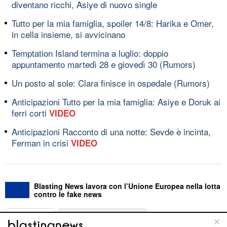
diventano ricchi, Asiye di nuovo single
Tutto per la mia famiglia, spoiler 14/8: Harika e Omer,
in cella insieme, si avvicinano
Temptation Island termina a luglio: doppio
appuntamento martedì 28 e giovedì 30 (Rumors)
Un posto al sole: Clara finisce in ospedale (Rumors)
Anticipazioni Tutto per la mia famiglia: Asiye e Doruk ai
ferri corti
VIDEO
Anticipazioni Racconto di una notte: Sevde è incinta,
Ferman in crisi
VIDEO
Blasting News lavora con l’Unione Europea nella lotta
contro le fake news
ABOUT
LINEA EDITORIALE