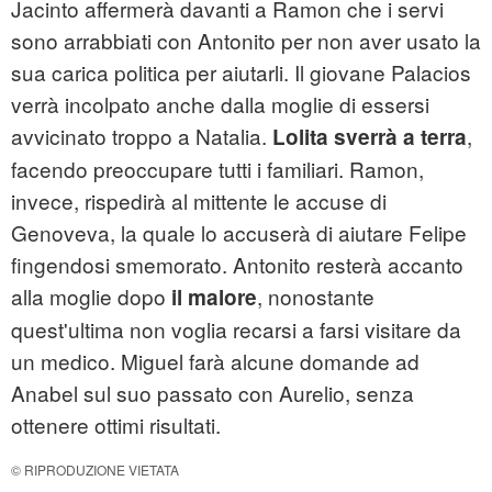
Jacinto affermerà davanti a Ramon che i servi
sono arrabbiati con Antonito per non aver usato la
sua carica politica per aiutarli. Il giovane Palacios
verrà incolpato anche dalla moglie di essersi
avvicinato troppo a Natalia.
,
Lolita sverrà a terra
facendo preoccupare tutti i familiari. Ramon,
invece, rispedirà al mittente le accuse di
Genoveva, la quale lo accuserà di aiutare Felipe
fingendosi smemorato. Antonito resterà accanto
alla moglie dopo
, nonostante
il malore
quest'ultima non voglia recarsi a farsi visitare da
un medico. Miguel farà alcune domande ad
Anabel sul suo passato con Aurelio, senza
ottenere ottimi risultati.
© RIPRODUZIONE VIETATA