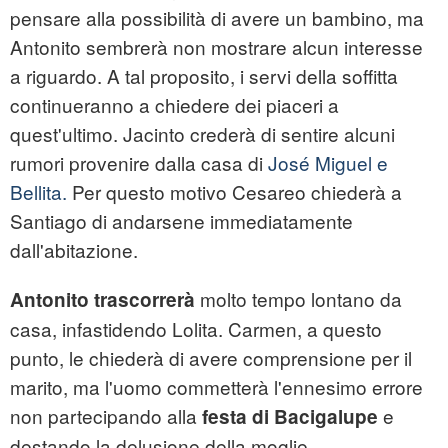
pensare alla possibilità di avere un bambino, ma
Antonito sembrerà non mostrare alcun interesse
a riguardo. A tal proposito, i servi della soffitta
continueranno a chiedere dei piaceri a
quest'ultimo. Jacinto crederà di sentire alcuni
rumori provenire dalla casa di
José Miguel e
Bellita.
Per questo motivo Cesareo chiederà a
Santiago di andarsene immediatamente
dall'abitazione.
molto tempo lontano da
Antonito trascorrerà
casa, infastidendo Lolita. Carmen, a questo
punto, le chiederà di avere comprensione per il
marito, ma l'uomo commetterà l'ennesimo errore
non partecipando alla
e
festa di Bacigalupe
destando la delusione della moglie.