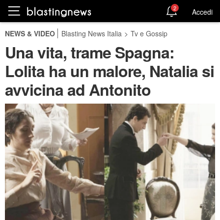
2
Accedi
NEWS & VIDEO
Blasting News Italia
>
Tv e Gossip
Una vita, trame Spagna:
Lolita ha un malore, Natalia si
avvicina ad Antonito