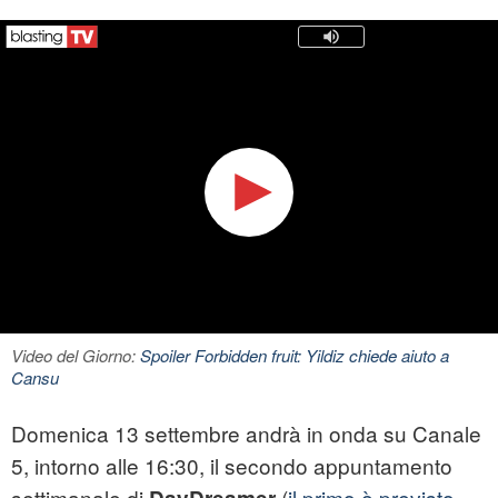
Video del Giorno:
Spoiler Forbidden fruit: Yildiz chiede aiuto a
Cansu
Domenica 13 settembre andrà in onda su Canale
5, intorno alle 16:30, il secondo appuntamento
settimanale di
(
il primo è previsto