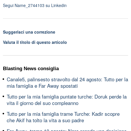
Segui
Name_2744103
su Linkedin
Suggerisci una correzione
Valuta il titolo di questo articolo
Blasting News consiglia
Canale5, palinsesto stravolto dal 24 agosto: Tutto per la
mia famiglia e Far Away spostati
Tutto per la mia famiglia puntate turche: Doruk perde la
vita il giorno del suo compleanno
Tutto per la mia famiglia trame Turche: Kadir scopre
che Akif ha tolto la vita a suo padre
Far Away, trama 10 agosto: Nare prende una decisione