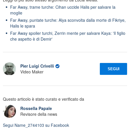
Far Away, trame turche: Cihan uccide Halis per salvare la
moglie
Far Away, puntate turche: Alya sconvolta dalla morte di Fikriye,
Halis le spara
Far Away spoiler turchi, Zerrin mente per salvare Kaya: 'Il figlio
che aspetto è di Demir'
Pier Luigi Crivelli
SEGUI
Video Maker
Questo articolo è stato curato e verificato da
Rossella Papale
Revisore della news
Segui
Name_2744103
su Facebook