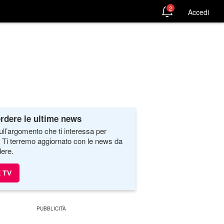
2
Accedi
rdere le ultime news
ull’argomento che ti interessa per
. Ti terremo aggiornato con le news da
ere.
 TV