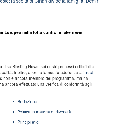
sto: la scelta di Cihan divide la famiglia, Demir
e Europea nella lotta contro le fake news
ti su Blasting News, sui nostri processi editoriali e
alità. Inoltre, afferma la nostra aderenza a
‘Trust
s non è ancora membro del programma, ma ha
ha ancora effettuato una verifica di conformità agli
Redazione
Politica in materia di diversità
Principi etici