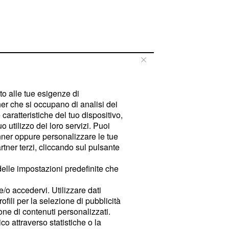
tto alle tue esigenze di
er che si occupano di analisi dei
caratteristiche del tuo dispositivo,
 utilizzo dei loro servizi. Puoi
ner oppure personalizzare le tue
tner terzi, cliccando sul pulsante
delle impostazioni predefinite che
e/o accedervi. Utilizzare dati
rofili per la selezione di pubblicità
ione di contenuti personalizzati.
o attraverso statistiche o la