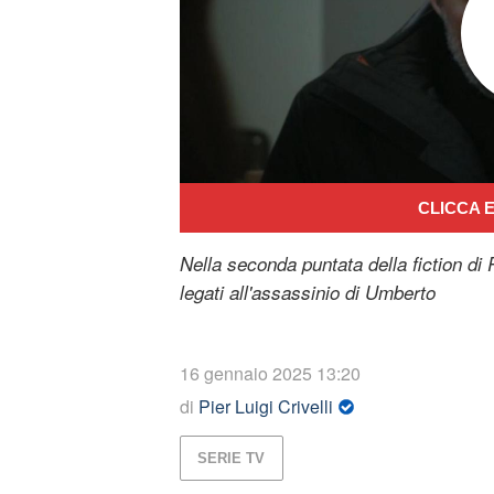
CLICCA E
Nella seconda puntata della fiction di 
legati all'assassinio di Umberto
16 gennaio 2025 13:20
di
Pier Luigi Crivelli
SERIE TV