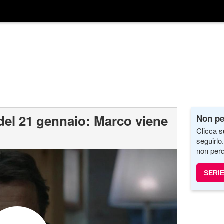
 del 21 gennaio: Marco viene
Non pe
Clicca s
seguirlo
non perd
SERIE