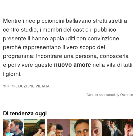
Mentre i neo piccioncini ballavano stretti stretti a
centro studio, i membri del cast e il pubblico
presente li hanno applauditi con convinzione
perché rappresentano il vero scopo del
programma: incontrare una persona, conoscerla
e poi vivere questo
nella vita di tutti
nuovo amore
i giorni.
© RIPRODUZIONE VIETATA
Content sponsored by Outbrain
Di tendenza oggi