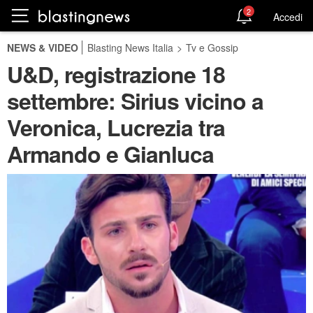
2
Accedi
NEWS & VIDEO
Blasting News Italia
>
Tv e Gossip
U&D, registrazione 18
settembre: Sirius vicino a
Veronica, Lucrezia tra
Armando e Gianluca