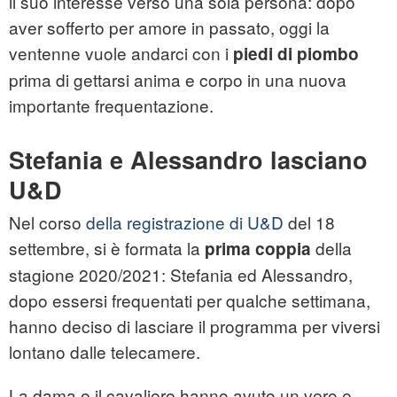
il suo interesse verso una sola persona: dopo
aver sofferto per amore in passato, oggi la
ventenne vuole andarci con i
piedi di piombo
prima di gettarsi anima e corpo in una nuova
importante frequentazione.
Stefania e Alessandro lasciano
U&D
Nel corso
della registrazione di U&D
del 18
settembre, si è formata la
della
prima coppia
stagione 2020/2021: Stefania ed Alessandro,
dopo essersi frequentati per qualche settimana,
hanno deciso di lasciare il programma per viversi
lontano dalle telecamere.
La dama e il cavaliere hanno avuto un vero e