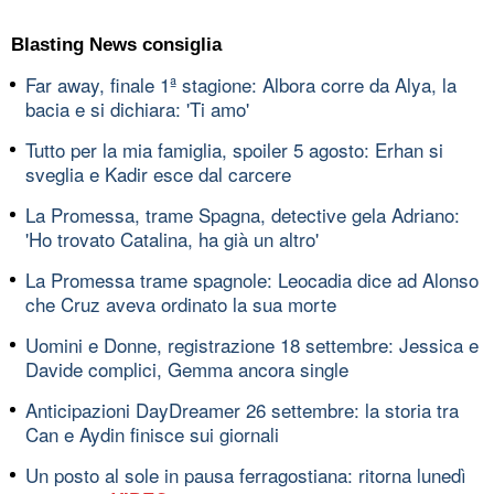
Blasting News consiglia
Far away, finale 1ª stagione: Albora corre da Alya, la
bacia e si dichiara: 'Ti amo'
Tutto per la mia famiglia, spoiler 5 agosto: Erhan si
sveglia e Kadir esce dal carcere
La Promessa, trame Spagna, detective gela Adriano:
'Ho trovato Catalina, ha già un altro'
La Promessa trame spagnole: Leocadia dice ad Alonso
che Cruz aveva ordinato la sua morte
Uomini e Donne, registrazione 18 settembre: Jessica e
Davide complici, Gemma ancora single
Anticipazioni DayDreamer 26 settembre: la storia tra
Can e Aydin finisce sui giornali
Un posto al sole in pausa ferragostiana: ritorna lunedì