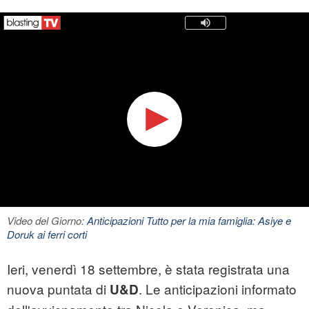
Video del Giorno:
Anticipazioni Tutto per la mia famiglia: Asiye e
Doruk ai ferri corti
Ieri, venerdì 18 settembre, è stata registrata una
nuova puntata di
. Le anticipazioni informato
U&D