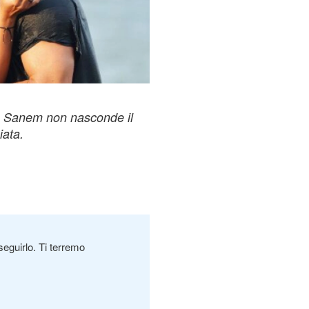
: Sanem non nasconde il
iata.
seguirlo. Ti terremo