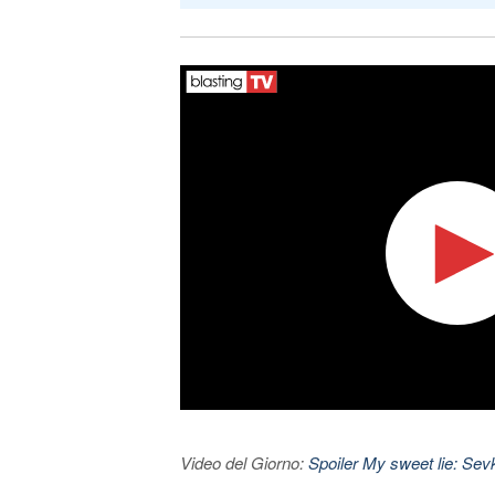
Video del Giorno:
Spoiler My sweet lie: Sevke