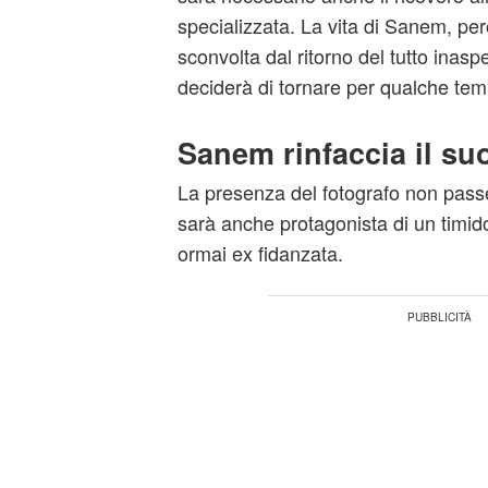
specializzata. La vita di Sanem, pe
sconvolta dal ritorno del tutto inasp
deciderà di tornare per qualche tem
Sanem rinfaccia il su
La presenza del fotografo non passe
sarà anche protagonista di un timid
ormai ex fidanzata.