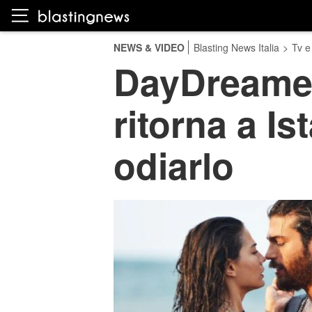
NEWS & VIDEO
Blasting News Italia
>
Tv e
DayDreamer
ritorna a I
odiarlo