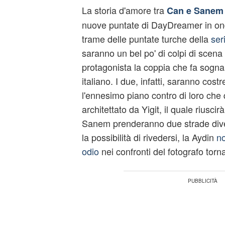
La storia d'amore tra
Can e Sanem
nuove puntate di DayDreamer in on
trame delle puntate turche della
ser
saranno un bel po' di colpi di sce
protagonista la coppia che fa sognar
italiano. I due, infatti, saranno costre
l'ennesimo piano contro di loro che 
architettato da Yigit, il quale riuscir
Sanem prenderanno due strade div
la possibilità di rivedersi, la Aydin
no
odio
nei confronti del fotografo torna