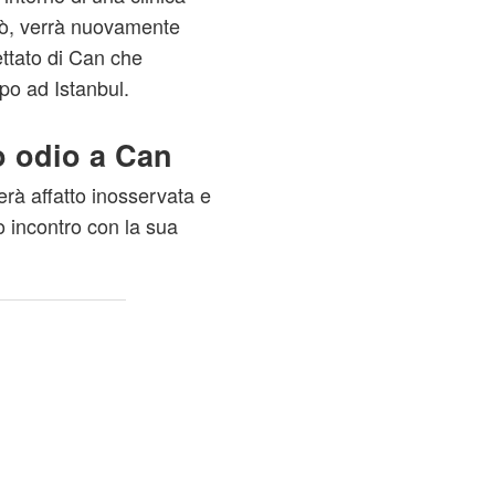
rò, verrà nuovamente
ettato di Can che
po ad Istanbul.
o odio a Can
rà affatto inosservata e
o incontro con la sua