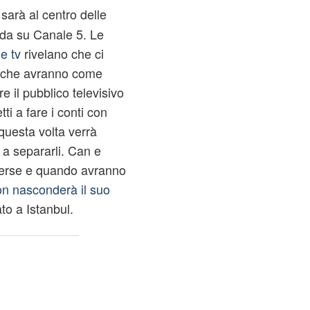
sarà al centro delle
da su Canale 5. Le
ie tv
rivelano che ci
na che avranno come
e il pubblico televisivo
tti a fare i conti con
questa volta verrà
à a separarli. Can e
erse e quando avranno
n nasconderà il suo
to a Istanbul.