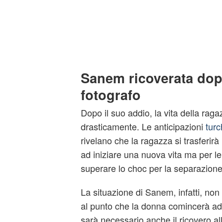
Sanem ricoverata dopo
fotografo
Dopo il suo addio, la vita della rag
drasticamente. Le anticipazioni
tur
rivelano che la ragazza si trasferi
ad iniziare una nuova vita ma per lei
superare lo choc per la separazion
La situazione di Sanem, infatti, non s
al punto che la donna comincerà ad
sarà necessario anche il ricovero all