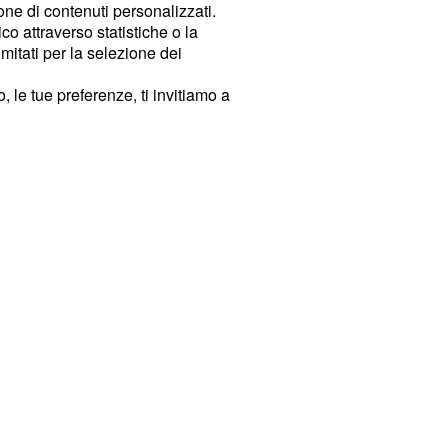
ione di contenuti personalizzati.
o attraverso statistiche o la
imitati per la selezione dei
 le tue preferenze, ti invitiamo a