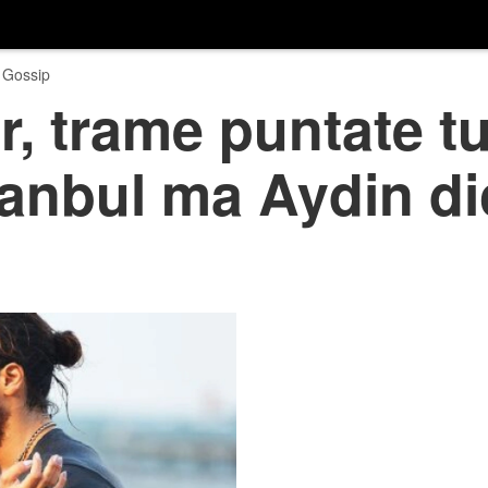
 Gossip
, trame puntate t
stanbul ma Aydin di