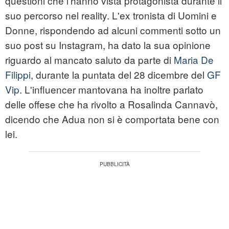
questioni che l'hanno vista protagonista durante il
suo percorso nel reality. L'ex tronista di Uomini e
Donne, rispondendo ad alcuni commenti sotto un
suo post su Instagram, ha dato la sua opinione
riguardo al mancato saluto da parte di
Maria De
Filippi
, durante la puntata del 28 dicembre del
GF
Vip
. L'influencer mantovana ha inoltre parlato
delle offese che ha rivolto a Rosalinda Cannavò,
dicendo che Adua non si è comportata bene con
lei.