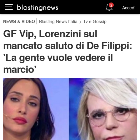
2
Accedi
NEWS & VIDEO
Blasting News Italia
>
Tv e Gossip
GF Vip, Lorenzini sul
mancato saluto di De Filippi:
'La gente vuole vedere il
marcio'