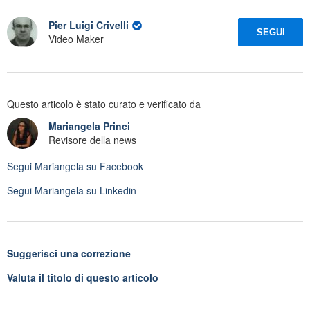
Pier Luigi Crivelli
SEGUI
Video Maker
Questo articolo è stato curato e verificato da
Mariangela Princi
Revisore della news
Segui
Mariangela
su Facebook
Segui
Mariangela
su Linkedin
Suggerisci una correzione
Valuta il titolo di questo articolo