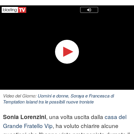
Video del Giorno:
Uomini e donne, Soraya e Francesca di
Temptation Island tra le possibili nuove troniste
, una volta uscita dalla
casa del
Sonia Lorenzini
Grande Fratello Vip
, ha voluto chiarire alcune