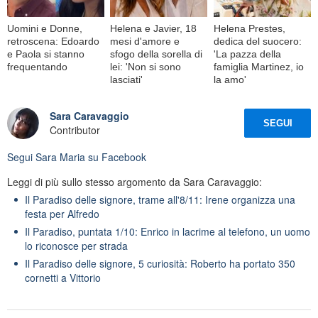
Uomini e Donne,
Helena e Javier, 18
Helena Prestes,
retroscena: Edoardo
mesi d'amore e
dedica del suocero:
e Paola si stanno
sfogo della sorella di
'La pazza della
frequentando
lei: 'Non si sono
famiglia Martinez, io
lasciati'
la amo'
Sara Caravaggio
SEGUI
Contributor
Segui
Sara Maria
su Facebook
Leggi di più sullo stesso argomento da Sara Caravaggio:
Il Paradiso delle signore, trame all'8/11: Irene organizza una
festa per Alfredo
Il Paradiso, puntata 1/10: Enrico in lacrime al telefono, un uomo
lo riconosce per strada
Il Paradiso delle signore, 5 curiosità: Roberto ha portato 350
cornetti a Vittorio