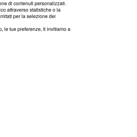
ione di contenuti personalizzati.
o attraverso statistiche o la
imitati per la selezione dei
 le tue preferenze, ti invitiamo a