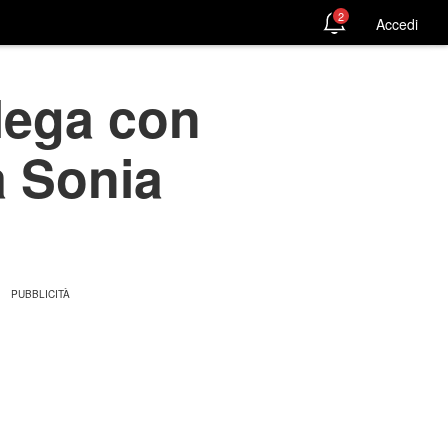
2
Accedi
llega con
a Sonia