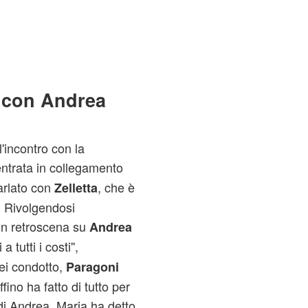
a con Andrea
incontro con la
ntrata in collegamento
parlato con
, che è
Zelletta
. Rivolgendosi
o un retroscena su
Andrea
a tutti i costi'',
ei condotto,
Paragoni
fino ha fatto di tutto per
di Andrea, Maria ha detto