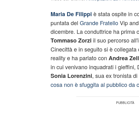
è stata ospite in c
Maria De Filippi
puntata del
Grande Fratello
Vip anda
dicembre. La conduttrice ha prima
il suo percorso all'
Tommaso Zorzi
Cinecittà e in seguito si è collegata 
reality e ha parlato con
Andrea Zell
in cui venivano inquadrati i gieffini,
, sua ex tronista d
Sonia Lorenzini
cosa non è sfuggita al pubblico da 