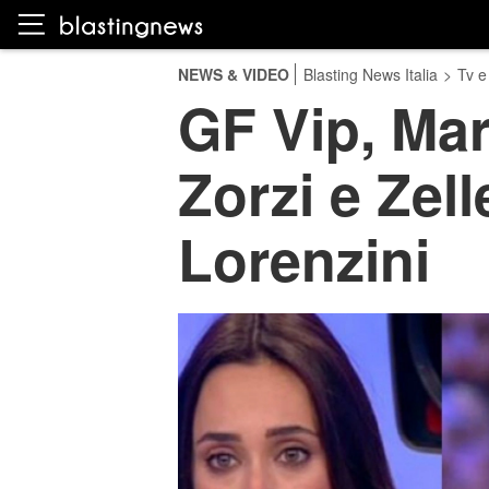
NEWS & VIDEO
Blasting News Italia
>
Tv e
GF Vip, Mar
Zorzi e Zel
Lorenzini