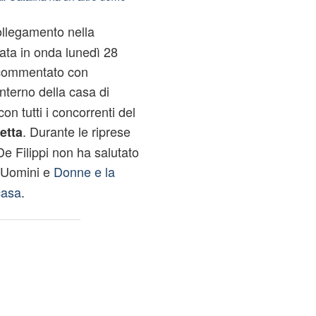
ollegamento nella
ta in onda lunedì 28
 commentato con
interno della casa di
con tutti i concorrenti del
. Durante le riprese
etta
 De Filippi non ha salutato
i Uomini e
Donne e la
casa
.