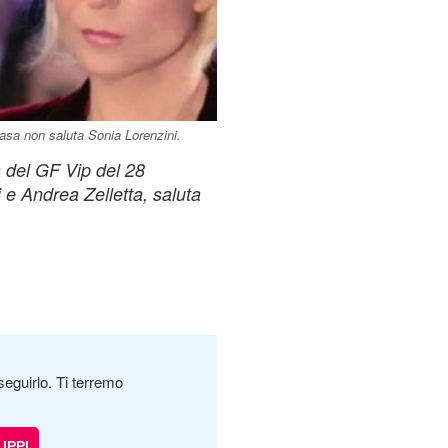
asa non saluta Sonia Lorenzini.
a del GF Vip del 28
e Andrea Zelletta, saluta
seguirlo. Ti terremo
IPPI