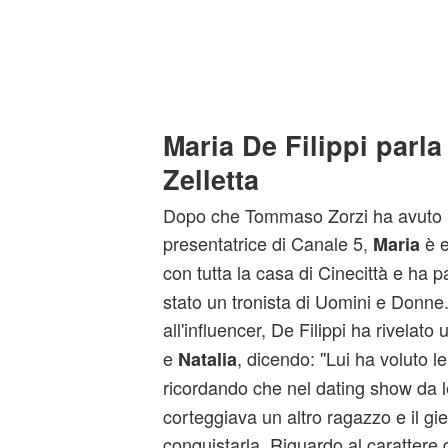
Maria De Filippi parl
Zelletta
Dopo che Tommaso Zorzi ha avuto l'
presentatrice di Canale 5,
è e
Maria
con tutta la casa di Cinecittà e ha 
stato un tronista di Uomini e Donne
all'influencer, De Filippi ha rivelat
e
, dicendo: ''Lui ha voluto lei 
Natalia
ricordando che nel dating show da l
corteggiava un altro ragazzo e il gief
conquistarla. Riguardo al carattere 