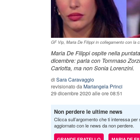
GF Vip, Maria De Filippi in collegamento con la c
Maria De Filippi ospite nella puntat
dicembre: parla con Tommaso Zorzi 
Carlotta, ma non Sonia Lorenzini.
di
Sara Caravaggio
revisionato da
Mariangela Princi
29 dicembre 2020 alle ore 08:51
Non perdere le ultime news
Clicca sull’argomento che ti interessa per 
aggiornato con le news da non perdere.
GRANDE FRATELLO
MARIA DE FIL