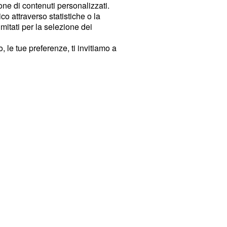
ione di contenuti personalizzati.
o attraverso statistiche o la
imitati per la selezione dei
 le tue preferenze, ti invitiamo a