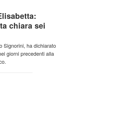
Elisabetta:
ta chiara sei
o Signorini, ha dichiarato
ei giorni precedenti alla
co.