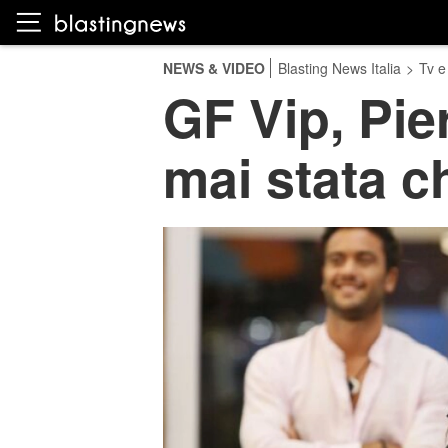
NEWS & VIDEO
Blasting News Italia
>
Tv e
GF Vip, Pie
mai stata ch