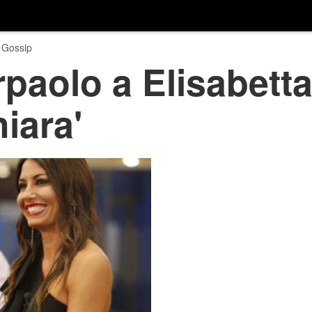
 Gossip
rpaolo a Elisabetta
iara'