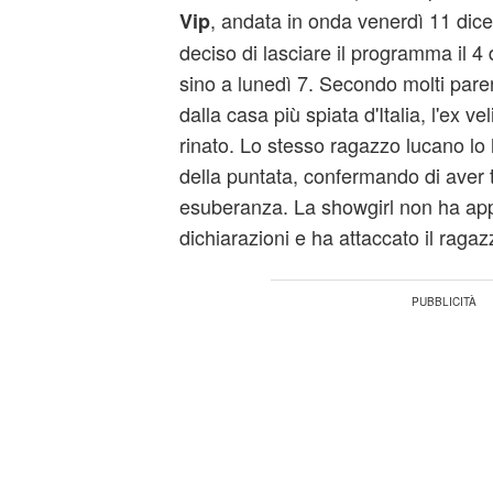
, andata in onda venerdì 11 dic
Vip
deciso di lasciare il programma il 
sino a lunedì 7. Secondo molti pare
dalla casa più spiata d'Italia, l'ex 
rinato. Lo stesso ragazzo lucano lo h
della puntata, confermando di aver 
esuberanza. La showgirl non ha ap
dichiarazioni e ha attaccato il ragaz