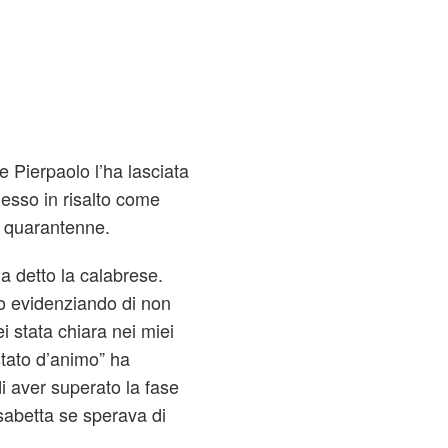
 Pierpaolo l’ha lasciata
messo in risalto come
la quarantenne.
 detto la calabrese.
o evidenziando di non
i stata chiara nei miei
 stato d’animo” ha
di aver superato la fase
sabetta se sperava di