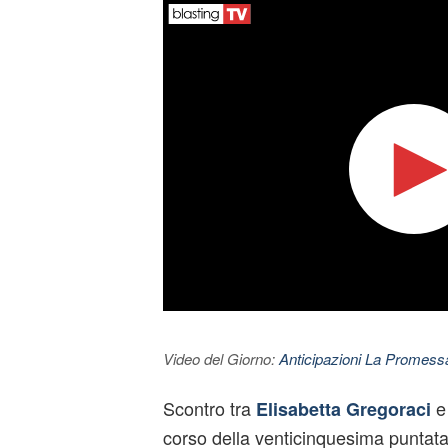
Video del Giorno:
Anticipazioni La Promessa
Scontro tra
Elisabetta Gregoraci
corso della venticinquesima puntat