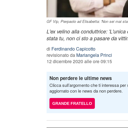
GF Vip, Pierpaolo ad Elisabetta: 'Non sei mai stat
L'ex velino alla conduttrice: 'L'unica
stata tu, non ci sto a pasare da vitti
di
Ferdinando Capicotto
revisionato da
Mariangela Princi
12 dicembre 2020 alle ore 09:15
Non perdere le ultime news
Clicca sull’argomento che ti interessa per 
aggiornato con le news da non perdere.
GRANDE FRATELLO