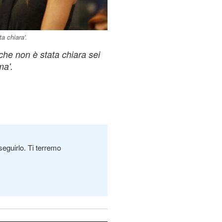
a chiara'.
 che non è stata chiara sei
ma'.
seguirlo. Ti terremo