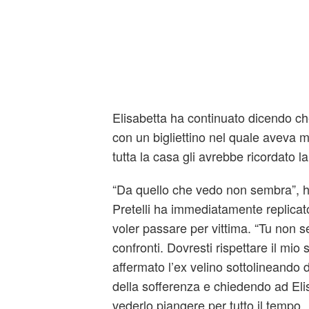
Elisabetta ha continuato dicendo che
con un bigliettino nel quale aveva 
tutta la casa gli avrebbe ricordato 
“Da quello che vedo non sembra”, ha
Pretelli ha immediatamente replicat
voler passare per vittima. “Tu non se
confronti. Dovresti rispettare il mio
affermato l’ex velino sottolineando 
della sofferenza e chiedendo ad Eli
vederlo piangere per tutto il tempo.