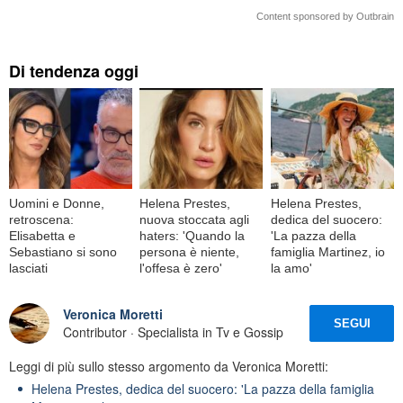
Content sponsored by Outbrain
Di tendenza oggi
Uomini e Donne,
Helena Prestes,
Helena Prestes,
retroscena:
nuova stoccata agli
dedica del suocero:
Elisabetta e
haters: 'Quando la
'La pazza della
Sebastiano si sono
persona è niente,
famiglia Martinez, io
lasciati
l'offesa è zero'
la amo'
Veronica Moretti
SEGUI
Contributor · Specialista in Tv e Gossip
Leggi di più sullo stesso argomento da Veronica Moretti:
Helena Prestes, dedica del suocero: 'La pazza della famiglia