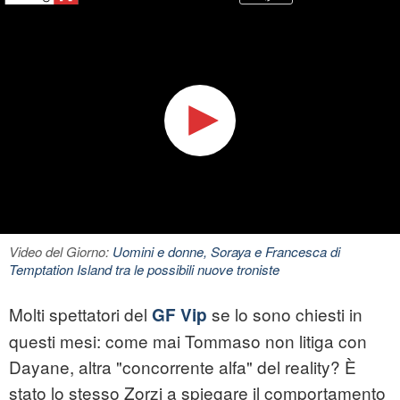
Video del Giorno:
Uomini e donne, Soraya e Francesca di
Temptation Island tra le possibili nuove troniste
Molti spettatori del
se lo sono chiesti in
GF Vip
questi mesi: come mai Tommaso non litiga con
Dayane, altra "concorrente alfa" del reality? È
stato lo stesso Zorzi a spiegare il comportamento