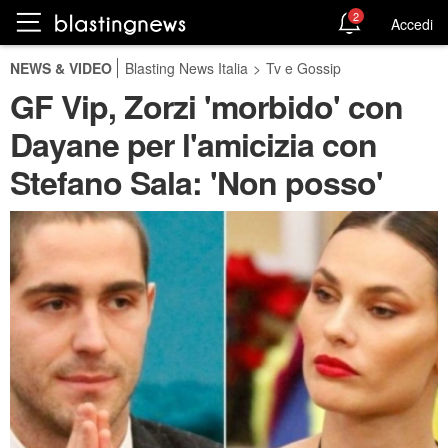
2
Accedi
NEWS & VIDEO
Blasting News Italia
>
Tv e Gossip
GF Vip, Zorzi 'morbido' con
Dayane per l'amicizia con
Stefano Sala: 'Non posso'