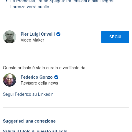
La Promessa, trame Spagna: tra tensioni e piani segreti
Lorenzo verrà punito
Pier Luigi Crivelli
SEGUI
Video Maker
Questo articolo è stato curato e verificato da
Federico Gonzo
Revisore della news
Segui
Federico
su Linkedin
Suggerisci una correzione
Valuta il titolo di questo articolo