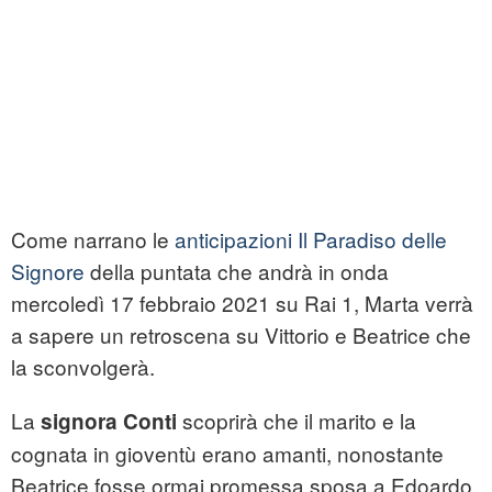
Come narrano le
anticipazioni Il Paradiso delle
Signore
della puntata che andrà in onda
mercoledì 17 febbraio 2021 su Rai 1, Marta verrà
a sapere un retroscena su Vittorio e Beatrice che
la sconvolgerà.
La
scoprirà che il marito e la
signora Conti
cognata in gioventù erano amanti, nonostante
Beatrice fosse ormai promessa sposa a Edoardo.