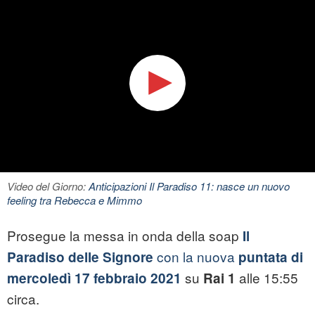
Video del Giorno:
Anticipazioni Il Paradiso 11: nasce un nuovo
feeling tra Rebecca e Mimmo
Prosegue la messa in onda della soap
Il
con la nuova
Paradiso delle Signore
puntata di
su
alle 15:55
mercoledì 17 febbraio 2021
Rai 1
circa.