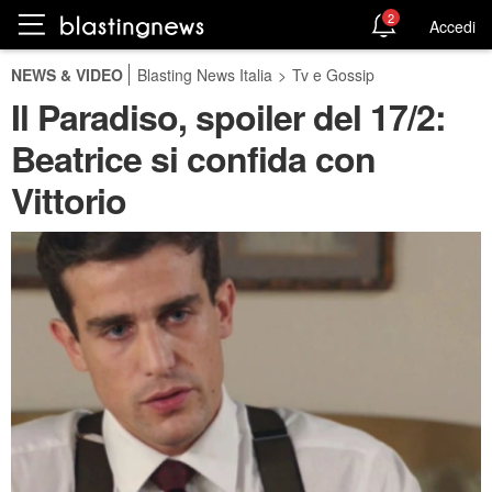
2
Accedi
NEWS & VIDEO
Blasting News Italia
>
Tv e Gossip
Il Paradiso, spoiler del 17/2:
Beatrice si confida con
Vittorio