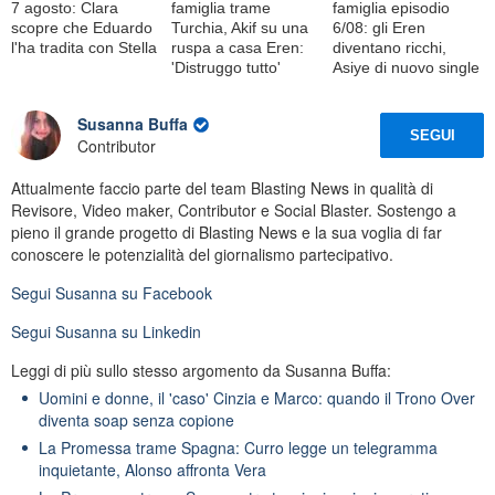
7 agosto: Clara
famiglia trame
famiglia episodio
scopre che Eduardo
Turchia, Akif su una
6/08: gli Eren
l'ha tradita con Stella
ruspa a casa Eren:
diventano ricchi,
'Distruggo tutto'
Asiye di nuovo single
Susanna Buffa
SEGUI
Contributor
Attualmente faccio parte del team Blasting News in qualità di
Revisore, Video maker, Contributor e Social Blaster. Sostengo a
pieno il grande progetto di Blasting News e la sua voglia di far
conoscere le potenzialità del giornalismo partecipativo.
Segui
Susanna
su Facebook
Segui
Susanna
su Linkedin
Leggi di più sullo stesso argomento da Susanna Buffa:
Uomini e donne, il 'caso' Cinzia e Marco: quando il Trono Over
diventa soap senza copione
La Promessa trame Spagna: Curro legge un telegramma
inquietante, Alonso affronta Vera