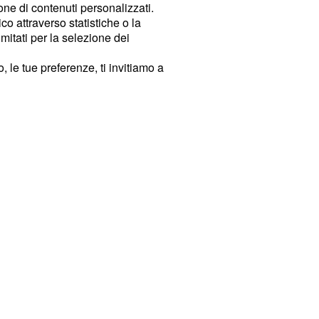
ione di contenuti personalizzati.
o attraverso statistiche o la
imitati per la selezione dei
 le tue preferenze, ti invitiamo a