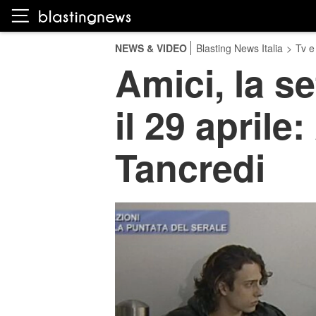
NEWS & VIDEO
Blasting News Italia
>
Tv e
Amici, la se
il 29 april
Tancredi