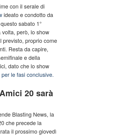
me con il serale di
w
ideato e condotto da
a questo sabato 1°
volta, però, lo show
al previsto, proprio come
ti. Resta da capire,
semifinale e della
ici, dato che lo show
a per le fasi conclusive.
 Amici 20 sarà
ende Blasting News, la
 20 che precede la
trata il prossimo giovedì