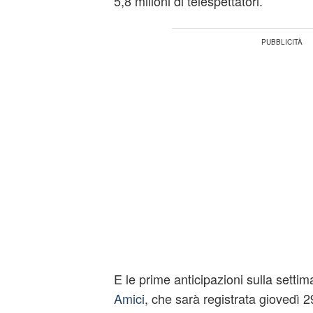
5,8 milioni di telespettatori.
E le prime anticipazioni sulla setti
Amici
, che sarà registrata giovedì 2