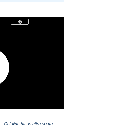
: Catalina ha un altro uomo