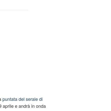
ma
puntata del serale di
9 aprile e andrà in onda