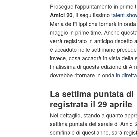
Prosegue l'appuntamento in prime ti
, il seguitissimo
talent sho
Amici 20
Maria de Filippi che tornerà in ond
maggio in prime time. Anche questa 
verrà registrato in anticipo rispetto 
è accaduto nelle settimane preceden
invece, cosa accadrà in vista della 
finalissima di questa edizione di Am
dovrebbe ritornare in onda
in dirett
La settima puntata di
registrata il 29 aprile
Nel dettaglio, stando a quanto appr
settima puntata del serale di Amici
semifinale di quest'anno, sarà regis