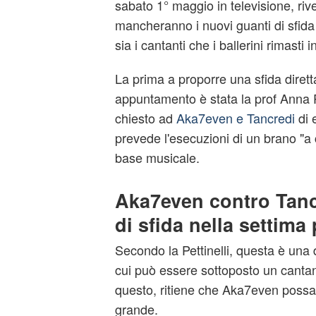
sabato 1° maggio in televisione, ri
mancheranno i nuovi guanti di sfida
sia i cantanti che i ballerini rimasti i
La prima a proporre una sfida diret
appuntamento è stata la prof Anna Pe
chiesto ad
Aka7even e Tancredi
di 
prevede l'esecuzioni di un brano "a
base musicale.
Aka7even contro Tanc
di sfida nella settima
Secondo la Pettinelli, questa è una de
cui può essere sottoposto un canta
questo, ritiene che Aka7even possa 
grande.