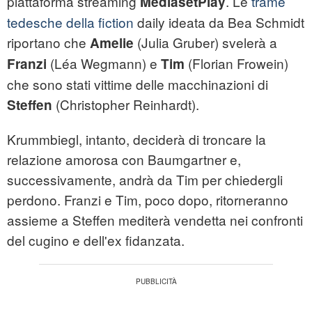
piattaforma streaming
. Le
trame
MediasetPlay
tedesche della fiction
daily ideata da Bea Schmidt
riportano che
(Julia Gruber) svelerà a
Amelie
(Léa Wegmann) e
(Florian Frowein)
Franzi
Tim
che sono stati vittime delle macchinazioni di
(Christopher Reinhardt).
Steffen
Krummbiegl, intanto, deciderà di troncare la
relazione amorosa con Baumgartner e,
successivamente, andrà da Tim per chiedergli
perdono. Franzi e Tim, poco dopo, ritorneranno
assieme a Steffen mediterà vendetta nei confronti
del cugino e dell'ex fidanzata.