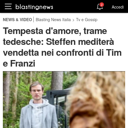
2
Accedi
NEWS & VIDEO
Blasting News Italia
>
Tv e Gossip
Tempesta d'amore, trame
tedesche: Steffen mediterà
vendetta nei confronti di Tim
e Franzi