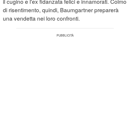
il cugino e l'ex fidanzata felici e innamorati. Colmo
di risentimento, quindi, Baumgartner preparerà
una vendetta nei loro confronti.