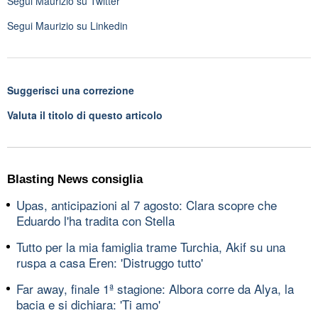
Segui
Maurizio
su Twitter
Segui
Maurizio
su Linkedin
Suggerisci una correzione
Valuta il titolo di questo articolo
Blasting News consiglia
Upas, anticipazioni al 7 agosto: Clara scopre che
Eduardo l'ha tradita con Stella
Tutto per la mia famiglia trame Turchia, Akif su una
ruspa a casa Eren: 'Distruggo tutto'
Far away, finale 1ª stagione: Albora corre da Alya, la
bacia e si dichiara: 'Ti amo'