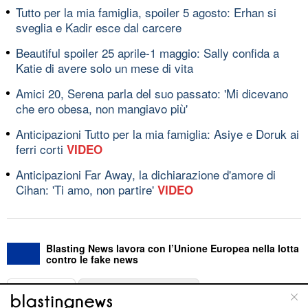
Tutto per la mia famiglia, spoiler 5 agosto: Erhan si
sveglia e Kadir esce dal carcere
Beautiful spoiler 25 aprile-1 maggio: Sally confida a
Katie di avere solo un mese di vita
Amici 20, Serena parla del suo passato: 'Mi dicevano
che ero obesa, non mangiavo più'
Anticipazioni Tutto per la mia famiglia: Asiye e Doruk ai
ferri corti
VIDEO
Anticipazioni Far Away, la dichiarazione d'amore di
Cihan: 'Ti amo, non partire'
VIDEO
Blasting News lavora con l’Unione Europea nella lotta
contro le fake news
ABOUT
LINEA EDITORIALE