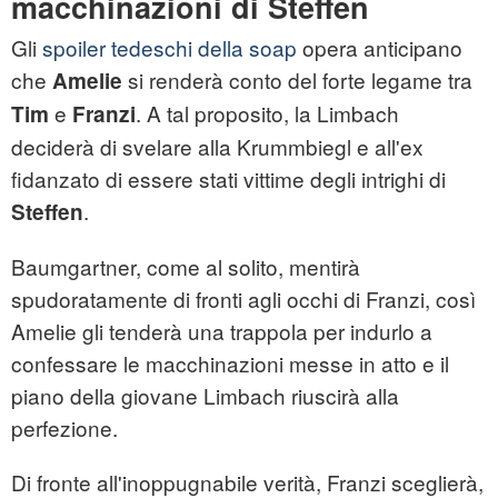
macchinazioni di Steffen
Gli
spoiler tedeschi della soap
opera anticipano
che
si renderà conto del forte legame tra
Amelie
e
. A tal proposito, la Limbach
Tim
Franzi
deciderà di svelare alla Krummbiegl e all'ex
fidanzato di essere stati vittime degli intrighi di
.
Steffen
Baumgartner, come al solito, mentirà
spudoratamente di fronti agli occhi di Franzi, così
Amelie gli tenderà una trappola per indurlo a
confessare le macchinazioni messe in atto e il
piano della giovane Limbach riuscirà alla
perfezione.
Di fronte all'inoppugnabile verità, Franzi sceglierà,