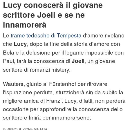
Lucy conoscerà il giovane
scrittore Joell e se ne
innamorerà
Le
trame tedesche di Tempesta
d'amore rivelano
che
, dopo la fine della storia d'amore con
Lucy
Bela e la delusione per il legame impossibile con
Paul, farà la conoscenza di
, un giovane
Joell
scrittore di romanzi mistery.
Wauters, giunto al Fürstenhof per ritrovare
l'ispirazione perduta, stuzzicherà sin da subito la
migliore amica di Franzi. Lucy, difatti, non perderà
occasione per approfondire la conoscenza dello
scrittore e finirà per innamorarsene.
© RIPRODUZIONE VIETATA