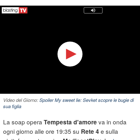
Video del Giorno:
Spoiler My sweet lie: Sevket scopre le bugie di
sua figlia
La soap opera
va in onda
Tempesta d'amore
ogni giorno alle ore 19:35 su
e sulla
Rete 4