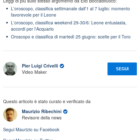
Leggi di più sullo stesso argomento da Elio Boccadifuoco:
L'oroscopo, classifica settimanale dall'1 al 7 luglio: momento
favorevole per il Leone
L'oroscopo, classifica weekend 29-30/6: Leone entusiasta,
accordi per l'Acquario
Oroscopo e classifica di martedì 25 giugno: scelte per il Toro
Pier Luigi Crivelli
SEGUI
Video Maker
Questo articolo è stato curato e verificato da
Maurizio Ribechini
Revisore della news
Segui
Maurizio
su Facebook