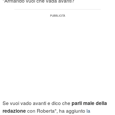
"Armando vuoi che vada avanti?
Se vuoi vado avanti e dico che
parli male della
con Roberta", ha aggiunto
la
redazione