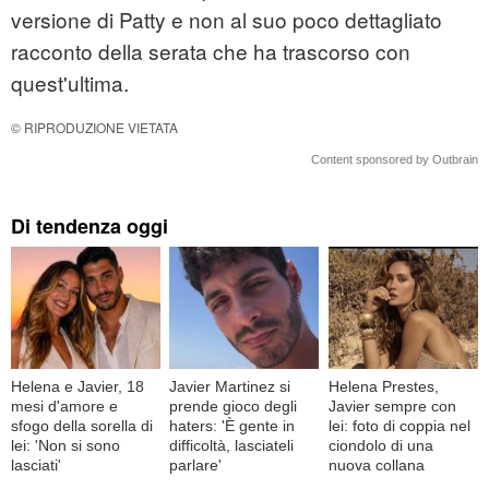
versione di Patty e non al suo poco dettagliato
racconto della serata che ha trascorso con
quest'ultima.
© RIPRODUZIONE VIETATA
Content sponsored by Outbrain
Di tendenza oggi
Helena e Javier, 18
Javier Martinez si
Helena Prestes,
mesi d'amore e
prende gioco degli
Javier sempre con
sfogo della sorella di
haters: 'È gente in
lei: foto di coppia nel
lei: 'Non si sono
difficoltà, lasciateli
ciondolo di una
lasciati'
parlare'
nuova collana