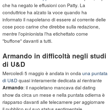
che ha negato le effusioni con Patty. La
conduttrice ha alzato la voce quando ha
informato il napoletano di essere al corrente delle
cose poco carine che direbbe sulla redazione,
mentre l'opinionista l'ha etichettato come
"buffone" davanti a tutti.
Armando in difficoltà negli studi
di U&D
Mercoledì 5 maggio è andata in onda
una puntata
di U&D
quasi interamente dedicata al rientrante
: il napoletano mancava dal dating
Armando
show da circa un mese e nella puntata odierna è
riapparso davanti alle telecamere per aggiornare
il pubblico sul suo status sentimentale.