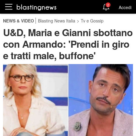
2
Accedi
NEWS & VIDEO
Blasting News Italia
>
Tv e Gossip
U&D, Maria e Gianni sbottano
con Armando: 'Prendi in giro
e tratti male, buffone'