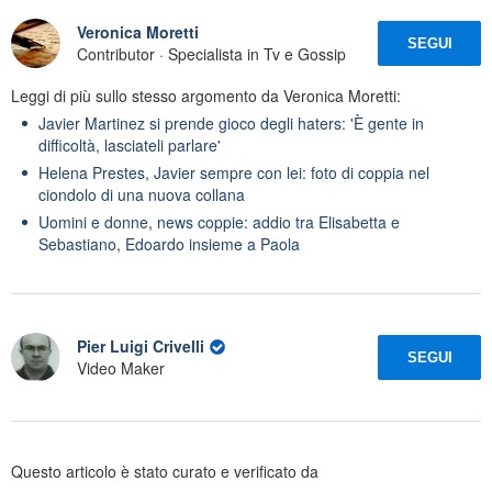
Veronica Moretti
SEGUI
Contributor · Specialista in Tv e Gossip
Leggi di più sullo stesso argomento da Veronica Moretti:
Javier Martinez si prende gioco degli haters: 'È gente in
difficoltà, lasciateli parlare'
Helena Prestes, Javier sempre con lei: foto di coppia nel
ciondolo di una nuova collana
Uomini e donne, news coppie: addio tra Elisabetta e
Sebastiano, Edoardo insieme a Paola
Pier Luigi Crivelli
SEGUI
Video Maker
Questo articolo è stato curato e verificato da