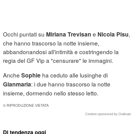
Occhi puntati su
e
,
Miriana Trevisan
Nicola Pisu
che hanno trascorso la notte insieme,
abbandonandosi all'intimità e costringendo la
regia del GF Vip a "censurare" le immagini.
Anche
ha ceduto alle lusinghe di
Sophie
: i due hanno trascorso la notte
Gianmaria
insieme, dormendo nello stesso letto.
© RIPRODUZIONE VIETATA
Content sponsored by Outbrain
Di tendenza oggi