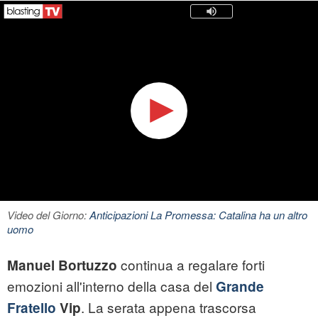
Video del Giorno:
Anticipazioni La Promessa: Catalina ha un altro
uomo
continua a regalare forti
Manuel Bortuzzo
emozioni all'interno della casa del
Grande
. La serata appena trascorsa
Fratello
Vip