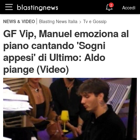
2
Accedi
NEWS & VIDEO
Blasting News Italia
>
Tv e Gossip
GF Vip, Manuel emoziona al
piano cantando 'Sogni
appesi' di Ultimo: Aldo
piange (Video)