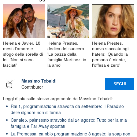
Helena e Javier, 18
Helena Prestes,
Helena Prestes,
mesi d'amore e
dedica del suocero:
nuova stoccata agli
sfogo della sorella di
'La pazza della
haters: 'Quando la
lei: 'Non si sono
famiglia Martinez, io
persona è niente,
lasciati'
la amo'
l'offesa è zero'
Massimo Tebaldi
SEGUI
Contributor
Leggi di più sullo stesso argomento da Massimo Tebaldi:
Rai 1, programmazione stravolta da settembre: Il Paradiso
delle signore non si ferma
Canale5, palinsesto stravolto dal 24 agosto: Tutto per la mia
famiglia e Far Away spostati
La Promessa, cambio programmazione 8 agosto: la soap non