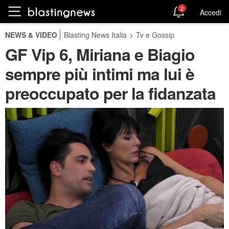
2
Accedi
NEWS & VIDEO
Blasting News Italia
>
Tv e Gossip
GF Vip 6, Miriana e Biagio
sempre più intimi ma lui è
preoccupato per la fidanzata