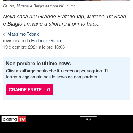
Gf Vip, Miriana e Biagio sempre più intimi
Nella casa del Grande Fratello Vip, Miriana Trevisan
e Biagio arrivano a sfiorare il primo bacio
di
Massimo Tebaldi
revisionato da
Federico Gonzo
19 dicembre 2021 alle ore 13:06
Non perdere le ultime news
Clicca sull’argomento che ti interessa per seguirlo. Ti
terremo aggiornato con le news da non perdere.
GRANDE FRATELLO