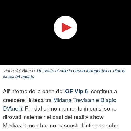
Video del Giorno:
Un posto al sole in pausa ferragostiana: ritorna
lunedì 24 agosto
All'interno della casa del
, continua a
GF Vip 6
crescere l'intesa tra
Miriana Trevisan e Biagio
D'Anelli
. Fin dal primo momento in cui si sono
ritrovati insieme nel cast del reality show
Mediaset, non hanno nascosto l'interesse che