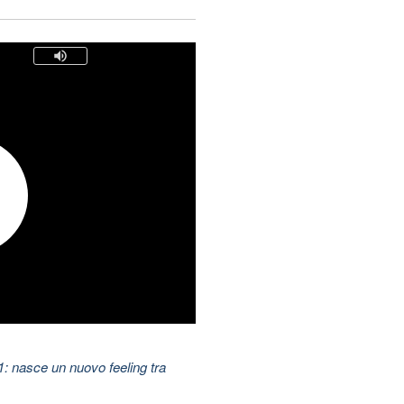
11: nasce un nuovo feeling tra