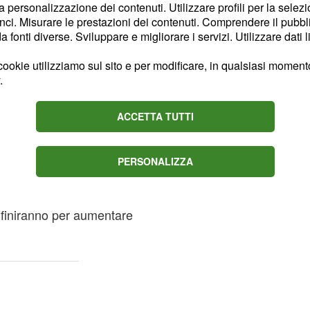
nvece regalerà a Salvatore
la personalizzazione dei contenuti. Utilizzare profili per la selez
ci. Misurare le prestazioni dei contenuti. Comprendere il pubblic
fiuterà di rispondere alla
fonti diverse. Sviluppare e migliorare i servizi. Utilizzare dati l
 nel frattempo verrà
zare la sua storia con
ookie utilizziamo sul sito e per modificare, in qualsiasi momento,
.
ronta a mettere piede a
ACCETTA TUTTI
quest’ultima dovrà stare
r non aver ancora fatto
PERSONALIZZA
na che l’ha messa al
à dei sospetti sul
he finiranno per aumentare