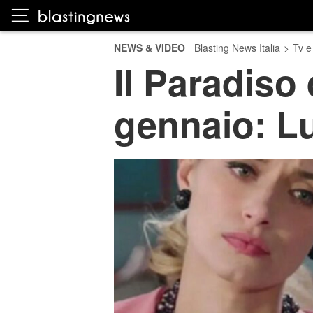
NEWS & VIDEO
Blasting News Italia
>
Tv e
Il Paradiso 
gennaio: Lu