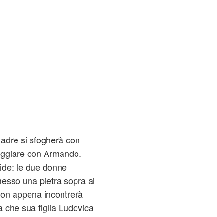
madre si sfogherà con
loggiare con Armando.
ide: le due donne
esso una pietra sopra ai
non appena incontrerà
a che sua figlia Ludovica