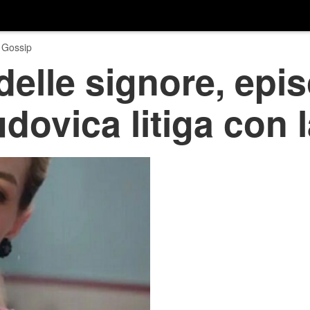
 Gossip
delle signore, epis
dovica litiga con 