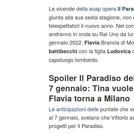
Le vicende
della soap opera
Il Par
giunta alla sua sesta stagione, non 
telespettatori il nuovo anno. Nel co
andranno in onda su Rai Uno da lun
gennaio 2022,
Brancia di Mon
Flavia
con la figlia
d
battibecchi
Ludovica
capoluogo lombardo.
Spoiler Il Paradiso de
7 gennaio: Tina vuole
Flavia torna a Milano
Le anticipazioni delle
puntate che v
al 7 gennaio, svelano che Vittorio a
progetti per Il Paradiso.