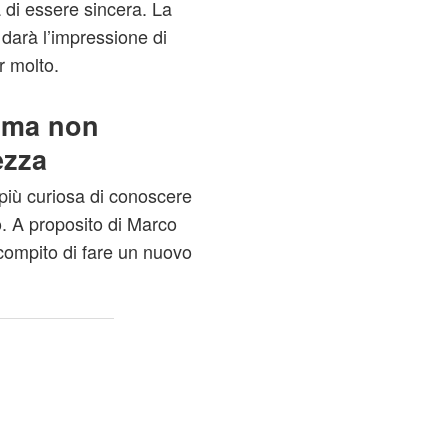
 di essere sincera. La
 darà l’impressione di
r molto.
mma non
ezza
iù curiosa di conoscere
o. A proposito di Marco
 compito di fare un nuovo