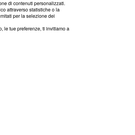
ione di contenuti personalizzati.
o attraverso statistiche o la
imitati per la selezione dei
 le tue preferenze, ti invitiamo a