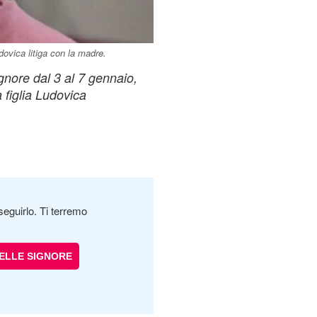
dovica litiga con la madre.
ignore dal 3 al 7 gennaio,
a figlia Ludovica
seguirlo. Ti terremo
DELLE SIGNORE