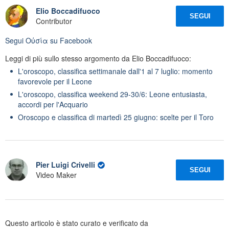
Elio Boccadifuoco
SEGUI
Contributor
Segui
Oὐσία
su Facebook
Leggi di più sullo stesso argomento da Elio Boccadifuoco:
L'oroscopo, classifica settimanale dall'1 al 7 luglio: momento
favorevole per il Leone
L'oroscopo, classifica weekend 29-30/6: Leone entusiasta,
accordi per l'Acquario
Oroscopo e classifica di martedì 25 giugno: scelte per il Toro
Pier Luigi Crivelli
SEGUI
Video Maker
Questo articolo è stato curato e verificato da