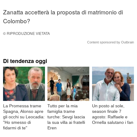
Zanatta accetterà la proposta di matrimonio di
Colombo?
© RIPRODUZIONE VIETATA
Content sponsored by Outbrain
Di tendenza oggi
La Promessa trame
Tutto per la mia
Un posto al sole,
Spagna, Alonso apre
famiglia trame
season finale 7
gli occhi su Leocadia:
turche: Sevgi lascia
agosto: Raffaele e
"Ho smesso di
la sua villa ai fratelli
Ornella salutano i fan
fidarmi di te"
Eren