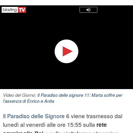
Video del Giorno:
Il Paradiso delle signore 11: Marta soffre per
l'assenza di Enrico e Anita
Il Paradiso delle Signore
6 viene trasmesso dal
lunedì al venerdì alle ore 15:55 sulla
rete