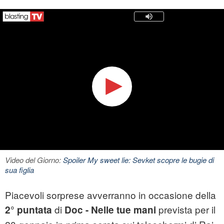
Video del Giorno:
Spoiler My sweet lie: Sevket scopre le bugie di
sua figlia
Piacevoli sorprese avverranno in occasione della
di
prevista per il
2° puntata
Doc - Nelle tue mani