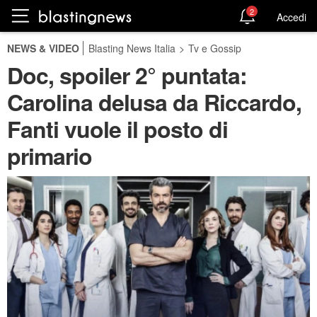
2
Accedi
NEWS & VIDEO
Blasting News Italia
>
Tv e Gossip
Doc, spoiler 2° puntata:
Carolina delusa da Riccardo,
Fanti vuole il posto di
primario