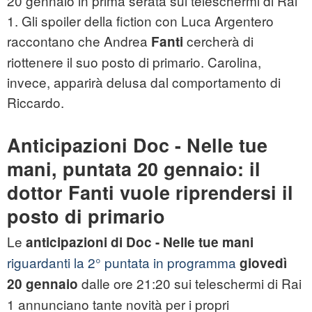
20 gennaio in prima serata sui teleschermi di Rai
1. Gli spoiler della fiction con Luca Argentero
raccontano che Andrea
cercherà di
Fanti
riottenere il suo posto di primario. Carolina,
invece, apparirà delusa dal comportamento di
Riccardo.
Anticipazioni Doc - Nelle tue
mani, puntata 20 gennaio: il
dottor Fanti vuole riprendersi il
posto di primario
Le
anticipazioni di Doc - Nelle tue mani
riguardanti la 2° puntata in programma
giovedì
dalle ore 21:20 sui teleschermi di Rai
20 gennaio
1 annunciano tante novità per i propri