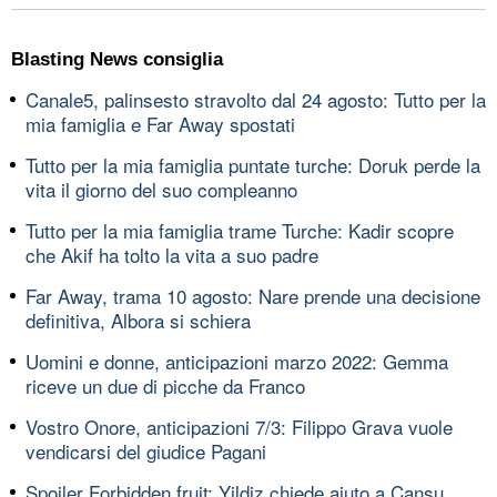
Blasting News consiglia
Canale5, palinsesto stravolto dal 24 agosto: Tutto per la
mia famiglia e Far Away spostati
Tutto per la mia famiglia puntate turche: Doruk perde la
vita il giorno del suo compleanno
Tutto per la mia famiglia trame Turche: Kadir scopre
che Akif ha tolto la vita a suo padre
Far Away, trama 10 agosto: Nare prende una decisione
definitiva, Albora si schiera
Uomini e donne, anticipazioni marzo 2022: Gemma
riceve un due di picche da Franco
Vostro Onore, anticipazioni 7/3: Filippo Grava vuole
vendicarsi del giudice Pagani
Spoiler Forbidden fruit: Yildiz chiede aiuto a Cansu