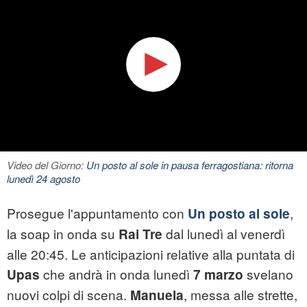
Video del Giorno:
Un posto al sole in pausa ferragostiana: ritorna
lunedì 24 agosto
Prosegue l'appuntamento con
,
Un posto al sole
la soap in onda su
dal lunedì al venerdì
Rai Tre
alle 20:45. Le anticipazioni relative alla puntata di
che andrà in onda lunedì
svelano
Upas
7 marzo
nuovi colpi di scena.
, messa alle strette,
Manuela