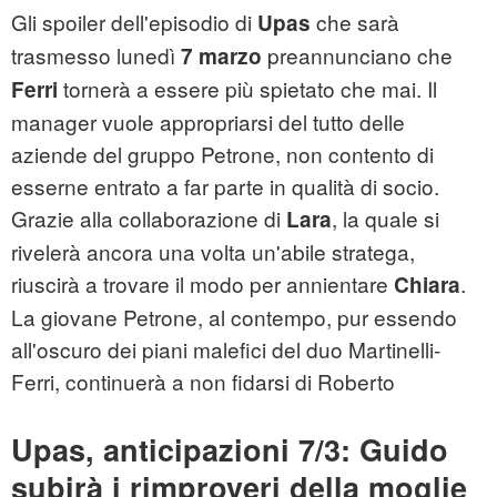
Gli spoiler dell'episodio di
che sarà
Upas
trasmesso lunedì
preannunciano che
7 marzo
tornerà a essere più spietato che mai. Il
Ferri
manager vuole appropriarsi del tutto delle
aziende del gruppo Petrone, non contento di
esserne entrato a far parte in qualità di socio.
Grazie alla collaborazione di
, la quale si
Lara
rivelerà ancora una volta un'abile stratega,
riuscirà a trovare il modo per annientare
.
Chiara
La giovane Petrone, al contempo, pur essendo
all'oscuro dei piani malefici del duo Martinelli-
Ferri, continuerà a non fidarsi di Roberto
Upas, anticipazioni 7/3: Guido
subirà i rimproveri della moglie