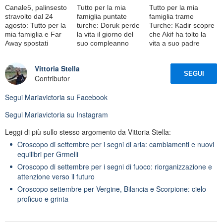
Canale5, palinsesto
Tutto per la mia
Tutto per la mia
stravolto dal 24
famiglia puntate
famiglia trame
agosto: Tutto per la
turche: Doruk perde
Turche: Kadir scopre
mia famiglia e Far
la vita il giorno del
che Akif ha tolto la
Away spostati
suo compleanno
vita a suo padre
Vittoria Stella
SEGUI
Contributor
Segui
Mariavictoria
su Facebook
Segui
Mariavictoria
su Instagram
Leggi di più sullo stesso argomento da Vittoria Stella:
Oroscopo di settembre per i segni di aria: cambiamenti e nuovi
equilibri per Grmelli
Oroscopo di settembre per i segni di fuoco: riorganizzazione e
attenzione verso il futuro
Oroscopo settembre per Vergine, Bilancia e Scorpione: cielo
proficuo e grinta