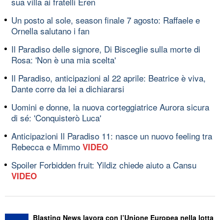
sua villa ai fratelli Eren
Un posto al sole, season finale 7 agosto: Raffaele e
Ornella salutano i fan
Il Paradiso delle signore, Di Bisceglie sulla morte di
Rosa: 'Non è una mia scelta'
Il Paradiso, anticipazioni al 22 aprile: Beatrice è viva,
Dante corre da lei a dichiararsi
Uomini e donne, la nuova corteggiatrice Aurora sicura
di sé: 'Conquisterò Luca'
Anticipazioni Il Paradiso 11: nasce un nuovo feeling tra
Rebecca e Mimmo
VIDEO
Spoiler Forbidden fruit: Yildiz chiede aiuto a Cansu
VIDEO
Blasting News lavora con l’Unione Europea nella lotta