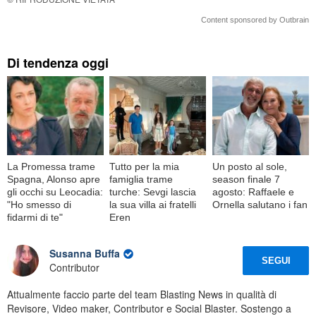
Content sponsored by Outbrain
Di tendenza oggi
La Promessa trame
Tutto per la mia
Un posto al sole,
Spagna, Alonso apre
famiglia trame
season finale 7
gli occhi su Leocadia:
turche: Sevgi lascia
agosto: Raffaele e
"Ho smesso di
la sua villa ai fratelli
Ornella salutano i fan
fidarmi di te"
Eren
Susanna Buffa
SEGUI
Contributor
Attualmente faccio parte del team Blasting News in qualità di
Revisore, Video maker, Contributor e Social Blaster. Sostengo a