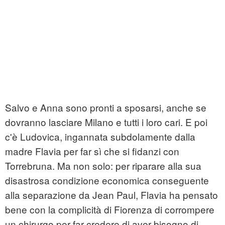
Salvo e Anna sono pronti a sposarsi, anche se
dovranno lasciare Milano e tutti i loro cari. E poi
c'è Ludovica, ingannata subdolamente dalla
madre Flavia per far sì che si fidanzi con
Torrebruna. Ma non solo: per riparare alla sua
disastrosa condizione economica conseguente
alla separazione da Jean Paul, Flavia ha pensato
bene con la complicità di Fiorenza di corrompere
un chirurgo per far credere di aver bisogno di