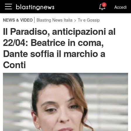
2
Accedi
NEWS & VIDEO
Blasting News Italia
>
Tv e Gossip
Il Paradiso, anticipazioni al
22/04: Beatrice in coma,
Dante soffia il marchio a
Conti