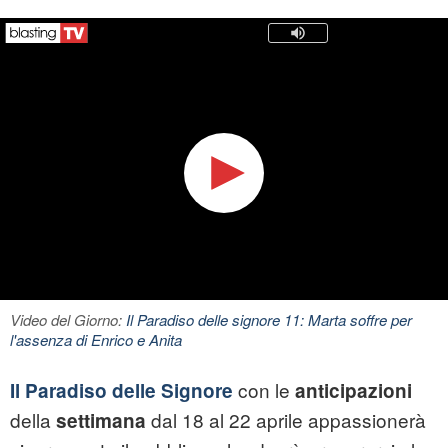
Video del Giorno:
Il Paradiso delle signore 11: Marta soffre per
l'assenza di Enrico e Anita
con le
Il Paradiso delle Signore
anticipazioni
della
dal 18 al 22 aprile appassionerà
settimana