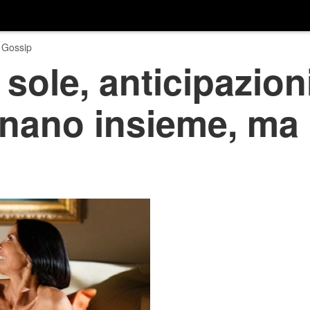
 Gossip
 sole, anticipazion
rnano insieme, ma