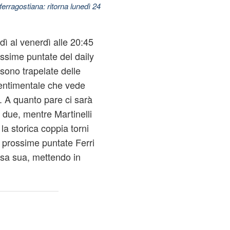
ferragostiana: ritorna lunedì 24
dì al venerdì alle 20:45
ossime puntate del daily
ono trapelate delle
 sentimentale che vede
. A quanto pare ci sarà
i due, mentre Martinelli
 la storica coppia torni
 prossime puntate Ferri
casa sua, mettendo in