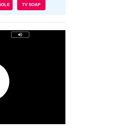
SOLE
TV SOAP