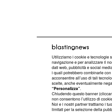
Utilizziamo i cookie e tecnologie s
navigazione e per analizzare il no
dati web, pubblicità e social media,
Un posto al sole: Lara
i quali potrebbero combinarle con a
acconsentire all’uso di tali tecnol
casa di Roberto
scelte, anche eventualmente negand
“Personalizza”
.
Dopo aver scoperto l'intenzione di
L
Chiudendo questo banner (clicca
lasciare Napoli,
(Riccardo 
Roberto
non consentono l’utilizzo di cookie 
preso dai sensi di colpa. Quest'ulti
Noi e i nostri partner trattiamo i t
limitati per la selezione della pubb
tornare a casa insieme a lui. La don