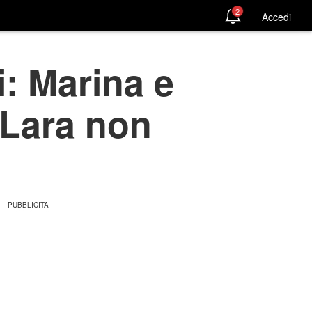
2
Accedi
i: Marina e
 Lara non