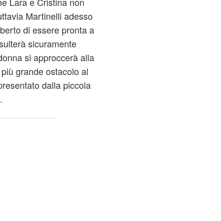
che Lara e Cristina non
ttavia Martinelli adesso
berto di essere pronta a
isulterà sicuramente
donna si approccerà alla
 più grande ostacolo al
presentato dalla piccola
.