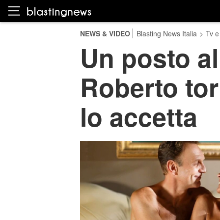
NEWS & VIDEO
Blasting News Italia
>
Tv e
Un posto al
Roberto to
lo accetta