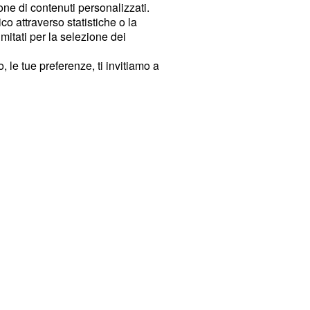
ione di contenuti personalizzati.
o attraverso statistiche o la
imitati per la selezione dei
 le tue preferenze, ti invitiamo a