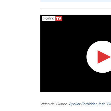
Video del Giorno:
Spoiler Forbidden fruit: Yi