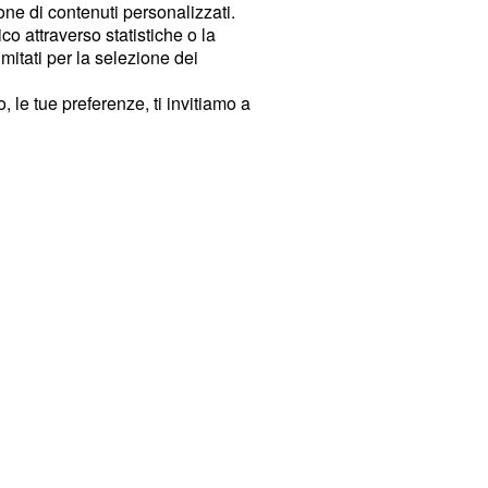
ione di contenuti personalizzati.
o attraverso statistiche o la
imitati per la selezione dei
 le tue preferenze, ti invitiamo a