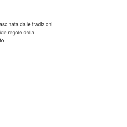
ascinata dalle tradizioni
gide regole della
to.