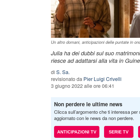
Un altro domani, anticipazioni delle puntate in on
Julia ha dei dubbi sul suo matrimo
riesce ad adattarsi alla vita in Guin
di
S. Sa.
revisionato da
Pier Luigi Crivelli
3 giugno 2022 alle ore 06:41
Non perdere le ultime news
Clicca sull’argomento che ti interessa per 
aggiornato con le news da non perdere.
ANTICIPAZIONI TV
SERIE TV