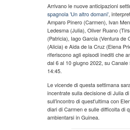
Arrivano le nuove anticipazioni sett
spagnola 'Un altro domani'
, interpret
Amparo Pinero (Carmen), Ivan Mend
Ledesma (Julia), Oliver Ruano (Tirs
(Patricia), Iago Garcia (Ventura de
(Alicia) e Aida de la Cruz (Elena Pr
riferiscono agli episodi inediti che a
dal 6 al 10 giugno 2022, su Canale 5
14:45.
Le vicende di questa settimana sar
incentrate sulla decisione di Julia di 
sull'incontro di quest'ultima con Ele
diari di Carmen e sulle difficolta di 
ambientarsi in Guinea.