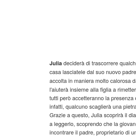
deciderà di trascorrere qualch
Julia
casa lasciatele dal suo nuovo padr
accolta in maniera molto calorosa d
l'aiuterà insieme alla figlia a rimett
tutti però accetteranno la presenza 
infatti, qualcuno scaglierà una pietr
Grazie a questo, Julia scoprirà il dia
a leggerlo, scoprendo che la giovane
incontrare il padre, proprietario di 