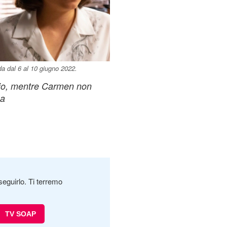
da dal 6 al 10 giugno 2022.
nio, mentre Carmen non
ea
seguirlo. Ti terremo
TV SOAP