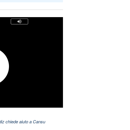
ldiz chiede aiuto a Cansu