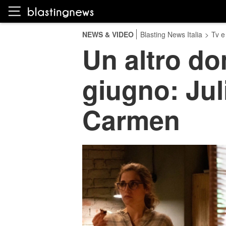
NEWS & VIDEO
Blasting News Italia
>
Tv e
Un altro do
giugno: Jul
Carmen