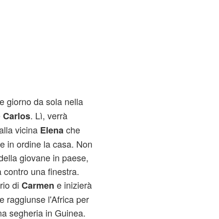
e giorno da sola nella
e
. Lì, verrà
Carlos
alla vicina
che
Elena
ere in ordine la casa. Non
della giovane in paese,
a contro una finestra.
rio di
e inizierà
Carmen
 raggiunse l'Africa per
una segheria in Guinea.