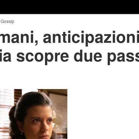
 Gossip
mani, anticipazioni
ia scopre due pass