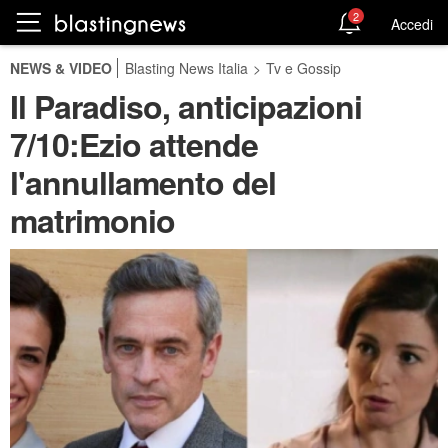
2
Accedi
NEWS & VIDEO
Blasting News Italia
>
Tv e Gossip
Il Paradiso, anticipazioni
7/10:Ezio attende
l'annullamento del
matrimonio