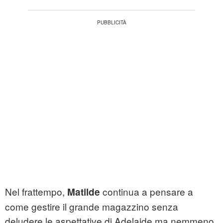
Nel frattempo,
continua a pensare a
Matilde
come gestire il grande magazzino senza
deludere le aspettative di Adelaide ma nemmeno