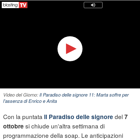
Video del Giorno:
Il Paradiso delle signore 11: Marta soffre per
l'assenza di Enrico e Anita
Con la puntata
del
Il Paradiso delle signore
7
si chiude un'altra settimana di
ottobre
programmazione della soap. Le anticipazioni