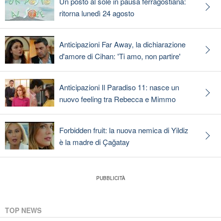
Un posto al sole in pausa ferragostiana:
ritorna lunedì 24 agosto
Anticipazioni Far Away, la dichiarazione
d'amore di Cihan: 'Ti amo, non partire'
Anticipazioni Il Paradiso 11: nasce un
nuovo feeling tra Rebecca e Mimmo
Forbidden fruit: la nuova nemica di Yildiz
è la madre di Çağatay
TOP NEWS