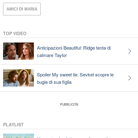
AMICI DI MARIA
TOP VIDEO
Anticipazioni Beautiful: Ridge tenta di
calmare Taylor
Spoiler My sweet lie: Sevket scopre le
bugie di sua figlia
PLAYLIST