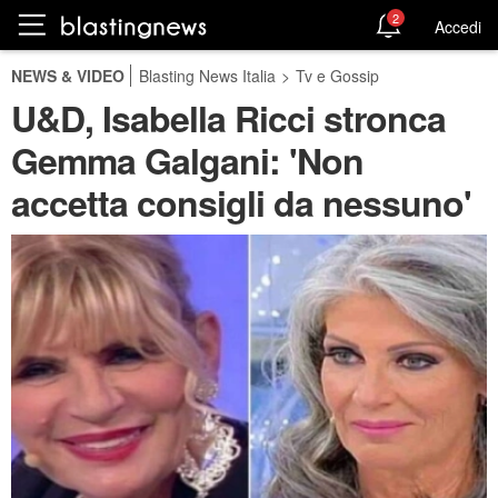
2
Accedi
NEWS & VIDEO
Blasting News Italia
>
Tv e Gossip
U&D, Isabella Ricci stronca
Gemma Galgani: 'Non
accetta consigli da nessuno'