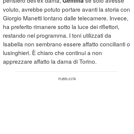
pensiero dell'ex dama,
se solo avesse
Gemma
voluto, avrebbe potuto portare avanti la storia con
Giorgio Manetti lontano dalle telecamere. Invece,
ha preferito rimanere sotto la luce dei riflettori,
restando nel programma. I toni utilizzati da
Isabella non sembrano essere affatto concilianti o
lusinghieri. È chiaro che continui a non
apprezzare affatto la dama di Torino.